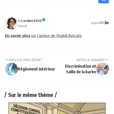
By
Caroline DEVE
Suivre
Avocat
En savoir plus
sur l'auteur de Vivaldi Avocats
ARTICLE PRÉCÉDENT
ARTICLE SUIVANT
Discrimination et
Règlement intérieur
taille de la barbe
Sur le même thème