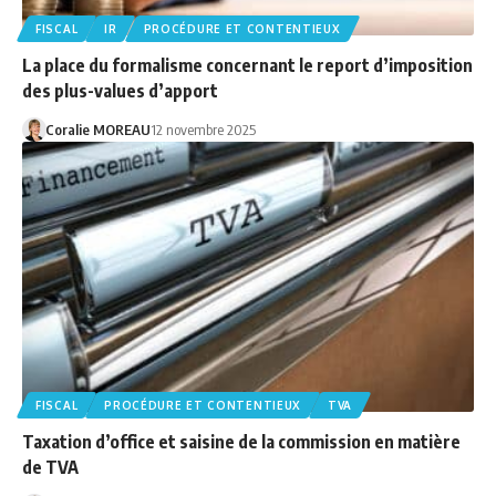
FISCAL
IR
PROCÉDURE ET CONTENTIEUX
La place du formalisme concernant le report d’imposition
des plus-values d’apport
Coralie MOREAU
12 novembre 2025
FISCAL
PROCÉDURE ET CONTENTIEUX
TVA
Taxation d’office et saisine de la commission en matière
de TVA