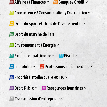
Affaires / Finances
Banque / Crédit
Concurrence / Consommation / Distribution
Droit du sport et Droit de l’évènementiel
Droit du marché de l’art
Environnement / Energie
Finance et patrimoine
Fiscal
Immobilier
Professions réglementées
Propriété intellectuelle et TIC
Droit Public
Ressources humaines
Transmission d’entreprise