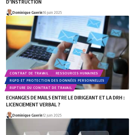
D’INSTRUCTION
Dominique Guerin
16 juin 2025
CONTRAT DE TRAVAIL
RESSOURCES HUMAINES
RGPD ET PROTECTION DES DONNÉES PERSONNELLES
RUPTURE DU CONTRAT DE TRAVAIL
ECHANGES DE MAILS ENTRE LE DIRIGEANT ET LA DRH :
LICENCIEMENT VERBAL ?
Dominique Guerin
12 juin 2025