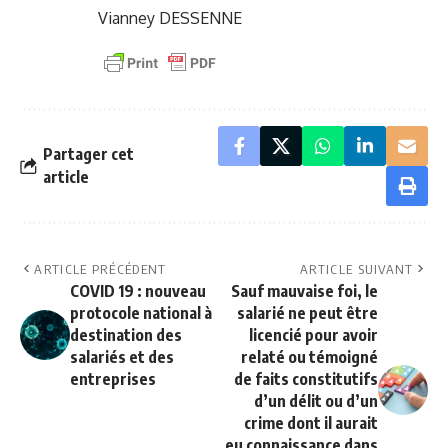
Vianney DESSENNE
Partager cet
article
ARTICLE PRÉCÉDENT
ARTICLE SUIVANT
COVID 19 : nouveau
Sauf mauvaise foi, le
protocole national à
salarié ne peut être
destination des
licencié pour avoir
salariés et des
relaté ou témoigné
entreprises
de faits constitutifs
d’un délit ou d’un
crime dont il aurait
eu connaissance dans