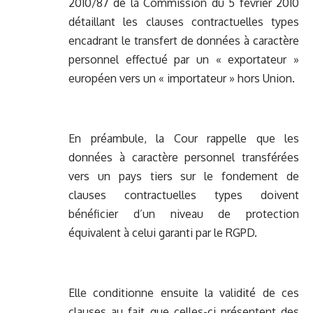
2010/87 de la Commission du 5 février 2010
détaillant les clauses contractuelles types
encadrant le transfert de données à caractère
personnel effectué par un « exportateur »
européen vers un « importateur » hors Union.
En préambule, la Cour rappelle que les
données à caractère personnel transférées
vers un pays tiers sur le fondement de
clauses contractuelles types doivent
bénéficier d’un niveau de protection
équivalent à celui garanti par le RGPD.
Elle conditionne ensuite la validité de ces
clauses au fait que celles-ci présentent des