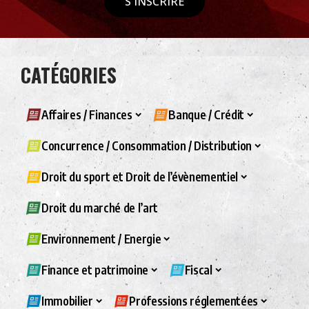
S'INSCRIRE
CATÉGORIES
Affaires / Finances
Banque / Crédit
Concurrence / Consommation / Distribution
Droit du sport et Droit de l’évènementiel
Droit du marché de l’art
Environnement / Energie
Finance et patrimoine
Fiscal
Immobilier
Professions réglementées