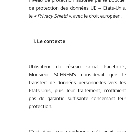
niveau de protection assurée par le bouclier
de protection des données UE – Etats-Unis,
le
« Privacy Shield »
, avec le droit européen.
1. Le contexte
Utilisateur du réseau social Facebook,
Monsieur SCHREMS considérait que le
transfert de données personnelles vers les
Etats-Unis, puis leur traitement, n’offraient
pas de garantie suffisante concernant leur
protection.
C’est dans ces conditions qu’il avait saisi