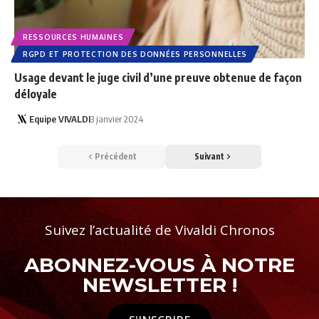
RESSOURCES HUMAINES
RGPD ET PROTECTION DES DONNÉES PERSONNELLES
Usage devant le juge civil d’une preuve obtenue de façon
déloyale
Equipe VIVALDI
3 janvier 2024
Précédent
Suivant
Suivez l’actualité de Vivaldi Chronos
ABONNEZ-VOUS À NOTRE
NEWSLETTER !