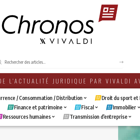
 DE L'ACTUALITÉ JURIDIQUE PAR VIVALDI 
rrence / Consommation / Distribution
Droit du sport et
Finance et patrimoine
Fiscal
Immobilier
Ressources humaines
Transmission d’entreprise