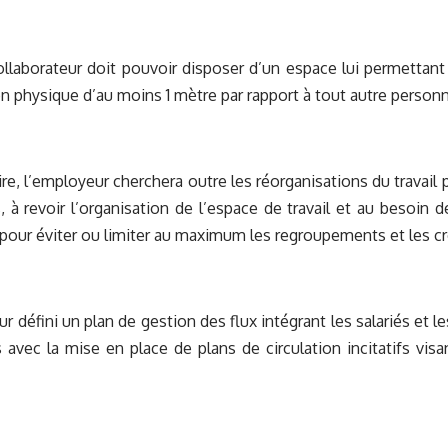
aborateur doit pouvoir disposer d’un espace lui permettant 
on physique d’au moins 1 mètre par rapport à tout autre person
re, l’employeur cherchera outre les réorganisations du travai
, à revoir l’organisation de l’espace de travail et au besoin 
s pour éviter ou limiter au maximum les regroupements et les c
 défini un plan de gestion des flux intégrant les salariés et le
s avec la mise en place de plans de circulation incitatifs visan