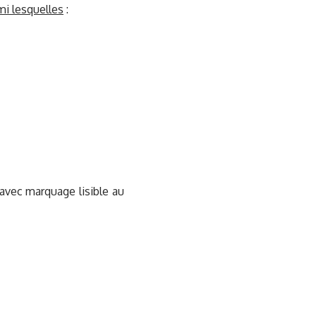
mi lesquelles
:
avec marquage lisible au