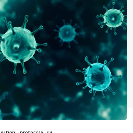
sertion, protocole du