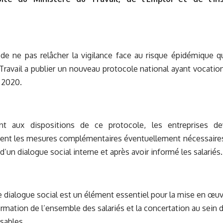
de ne pas relâcher la vigilance face au risque épidémique qu
Travail a publier un nouveau protocole national ayant vocation 
 2020.
t aux dispositions de ce protocole, les entreprises de
ent les mesures complémentaires éventuellement nécessaires 
d’un dialogue social interne et après avoir informé les salariés.
le dialogue social est un élément essentiel pour la mise en œ
rmation de l’ensemble des salariés et la concertation au sein d
sables.