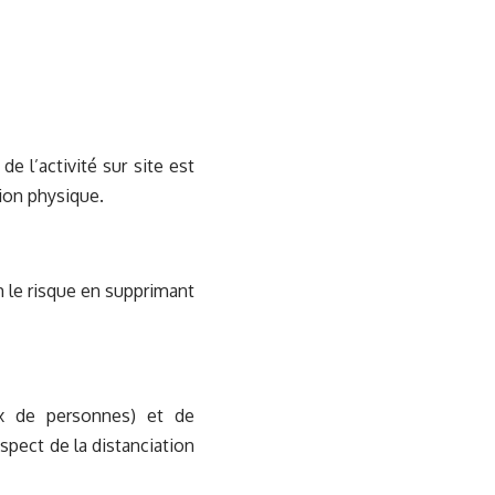
de l’activité sur site est
tion physique.
m le risque en supprimant
ux de personnes) et de
espect de la distanciation