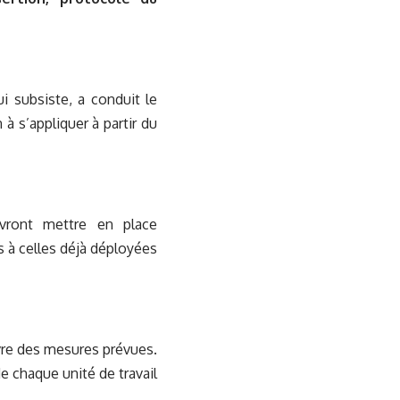
i subsiste, a conduit le
à s’appliquer à partir du
vront mettre en place
à celles déjà déployées
uvre des mesures prévues.
e chaque unité de travail