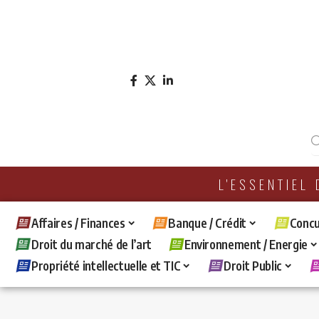
L'ESSENTIEL
Affaires / Finances
Banque / Crédit
Concu
Droit du marché de l’art
Environnement / Energie
Propriété intellectuelle et TIC
Droit Public