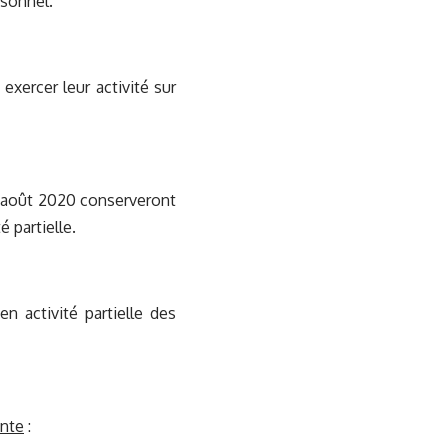
rsonnel.
xercer leur activité sur
9 août 2020 conserveront
é partielle.
en activité partielle des
ante
: