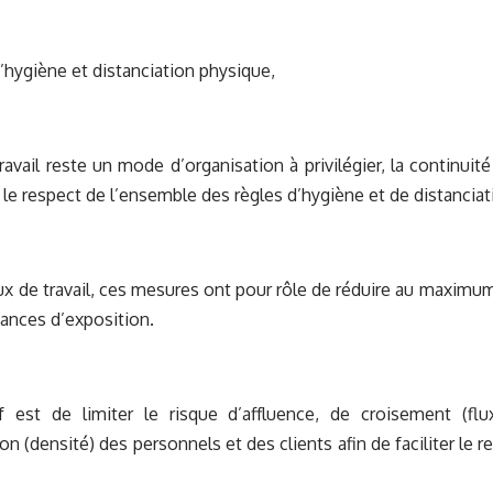
hygiène et distanciation physique,
ravail reste un mode d’organisation à privilégier, la continuité 
 le respect de l’ensemble des règles d’hygiène et de distancia
ux de travail, ces mesures ont pour rôle de réduire au maximu
tances d’exposition.
 est de limiter le risque d’affluence, de croisement (fl
on (densité) des personnels et des clients afin de faciliter le r