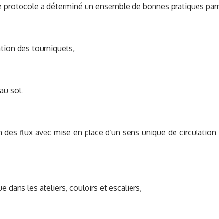
le protocole a déterminé un ensemble de bonnes pratiques par
on des tourniquets,
u sol,
des flux avec mise en place d’un sens unique de circulation 
 dans les ateliers, couloirs et escaliers,