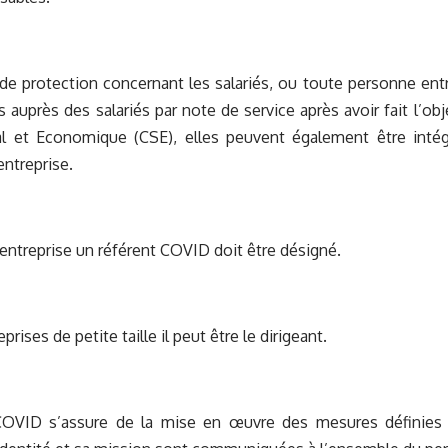
e protection concernant les salariés, ou toute personne entran
s auprès des salariés par note de service après avoir fait l’ob
l et Economique (CSE), elles peuvent également être inté
’entreprise.
ntreprise un référent COVID doit être désigné.
prises de petite taille il peut être le dirigeant.
COVID s’assure de la mise en œuvre des mesures définies 