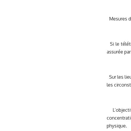
Mesures d’
Si le télét
assurée par
Sur les lie
les circons
L’objectif
concentrati
physique.