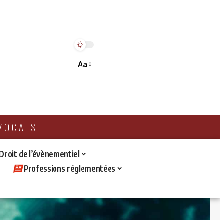
Aa
AVOCATS
 Droit de l’évènementiel
Professions réglementées