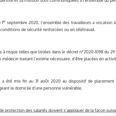
 identité et sa mission sont communiquées à l’ensemble du pe
er
 1
septembre 2020, l’ensemble des travailleurs a vocation à e
 conditions de sécurité renforcées ou en télétravail.
 à risque telles que listées dans le décret n°2020-1098 du 2
 le médecin traitant l’estime nécessaire, d’être placées en activit
 il a été mis fin au 31 août 2020 au dispositif de placement 
ageant le domicile d’une personne vulnérable.
e protection des salariés doivent s’appliquer de la façon suiv