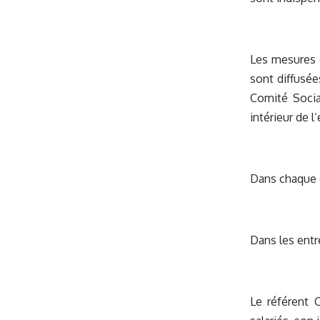
Les mesures d
sont diffusée
Comité Socia
intérieur de l
Dans chaque e
Dans les entre
Le référent 