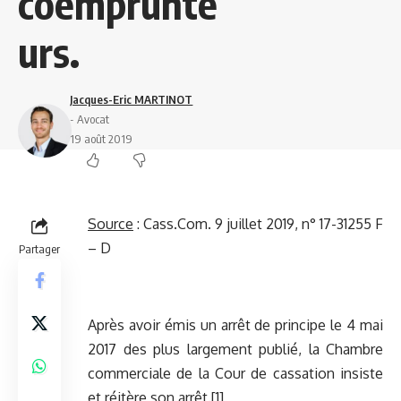
coemprunte
urs.
Jacques-Eric MARTINOT
- Avocat
19 août 2019
Source
:
Cass.Com. 9 juillet 2019, n° 17-31255 F
– D
Partager
Après avoir émis un arrêt de principe le 4 mai
2017 des plus largement publié, la Chambre
commerciale de la Cour de cassation insiste
et réitère son arrêt.
[1]