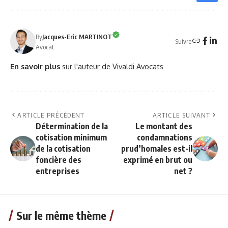
By
Jacques-Eric MARTINOT
Suivre
Avocat
En savoir plus
sur l'auteur de Vivaldi Avocats
ARTICLE PRÉCÉDENT
ARTICLE SUIVANT
Détermination de la
Le montant des
cotisation minimum
condamnations
de la cotisation
prud’homales est-il
foncière des
exprimé en brut ou
entreprises
net ?
Sur le même thème