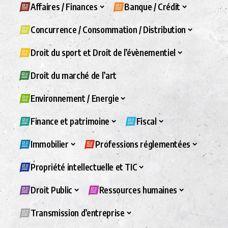
Affaires / Finances
Banque / Crédit
Concurrence / Consommation / Distribution
Droit du sport et Droit de l’évènementiel
Droit du marché de l’art
Environnement / Energie
Finance et patrimoine
Fiscal
Immobilier
Professions réglementées
Propriété intellectuelle et TIC
Droit Public
Ressources humaines
Transmission d’entreprise