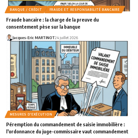
BANQUE / CRÉDIT
FRAUDE ET RESPONSABILITÉ BANCAIRE
Fraude bancaire : la charge de la preuve du
consentement pèse sur la banque
Jacques-Eric MARTINOT
24 juillet 2026
MESURES D'EXÉCUTION
Péremption du commandement de saisie immobilière :
l’ordonnance du juge-commissaire vaut commandement