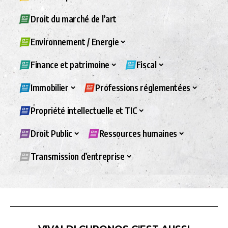
Droit du marché de l’art
Environnement / Energie
Finance et patrimoine
Fiscal
Immobilier
Professions réglementées
Propriété intellectuelle et TIC
Droit Public
Ressources humaines
Transmission d’entreprise