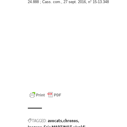
24.888 ; Cass. com., 27 sept. 2016, n° 15-13.348
TAGGED:
avocats
chronos