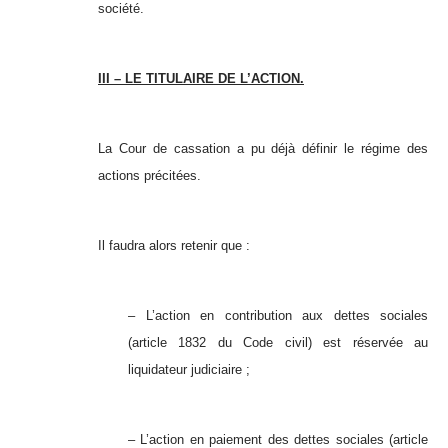
société.
III – LE TITULAIRE DE L’ACTION.
La Cour de cassation a pu déjà définir le régime des
actions précitées.
Il faudra alors retenir que :
– L’action en contribution aux dettes sociales
(article 1832 du Code civil) est réservée au
liquidateur judiciaire ;
– L’action en paiement des dettes sociales (article