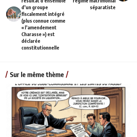
résultat d’ensemble
régime matrimonial
d’un groupe
séparatiste
fiscalement intégré
(plus connue comme
« l’amendement
Charasse ») est
déclarée
constitutionnelle
Sur le même thème