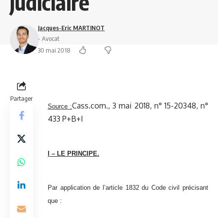
judiciaire
Jacques-Eric MARTINOT
- Avocat
30 mai 2018
Partager
Cass.com., 3 mai 2018, n° 15-20348, n°
Source :
433 P+B+I
I – LE PRINCIPE.
Par application de l’article 1832 du Code civil précisant
que :