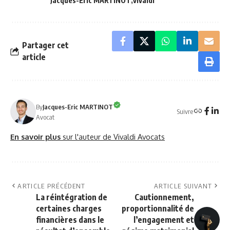
Jacques-Eric MARTINOT
vivaldi
Partager cet
article
By
Jacques-Eric MARTINOT
Suivre
Avocat
En savoir plus
sur l'auteur de Vivaldi Avocats
ARTICLE PRÉCÉDENT
ARTICLE SUIVANT
La réintégration de
Cautionnement,
certaines charges
proportionnalité de
financières dans le
l’engagement et