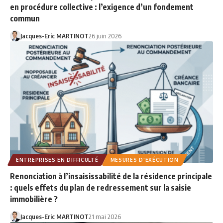
en procédure collective : l’exigence d’un fondement
commun
Jacques-Eric MARTINOT
26 juin 2026
ENTREPRISES EN DIFFICULTÉ
MESURES D'EXÉCUTION
Renonciation à l’insaisissabilité de la résidence principale
: quels effets du plan de redressement sur la saisie
immobilière ?
Jacques-Eric MARTINOT
21 mai 2026