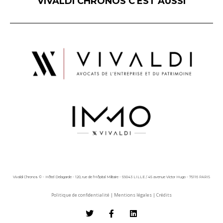
VIVALDI CHRONOS C'EST AUSSI
Vivaldi Chronos © - Hôtel Delagarde - 120, rue de l'Hôpital Militaire - 59043 LILLE / 45 avenue Victor Hugo - 75116 PARIS
Politique de confidentialité
|
Mentions légales
|
Crédits