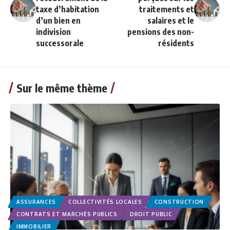
taxe d’habitation
traitements et
d’un bien en
salaires et le
indivision
pensions des non-
successorale
résidents
Sur le même thème
ASSURANCES
COLLECTIVITÉS LOCALES
CONSTRUCTION
CONTRATS ET MARCHÉS PUBLICS
DROIT PUBLIC
IMMOBILIER