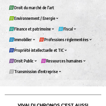
Droit du marché de l’art
Environnement / Energie
Finance et patrimoine
Fiscal
Immobilier
Professions réglementées
Propriété intellectuelle et TIC
Droit Public
Ressources humaines
Transmission d’entreprise
VIVALDI CHRONOS C'EST AUSSI