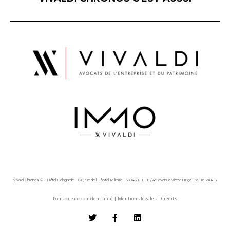
Vivaldi Chronos © - Hôtel Delagarde - 120, rue de l'Hôpital Militaire - 59043 LILLE / 45 avenue Victor Hugo - 75116 PARIS
Politique de confidentialité
|
Mentions légales
|
Crédits