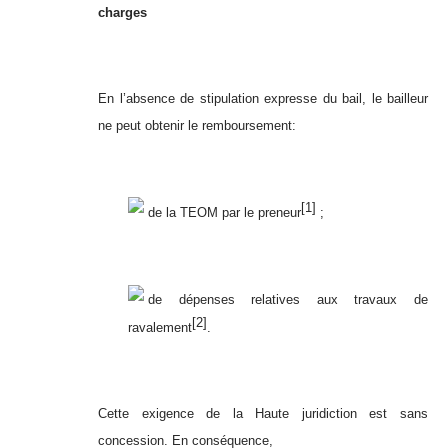
charges
En l’absence de stipulation expresse du bail, le bailleur
ne peut obtenir le remboursement:
[1]
de la TEOM par le preneur
;
de dépenses relatives aux travaux de
[2]
ravalement
.
Cette exigence de la Haute juridiction est sans
concession. En conséquence,