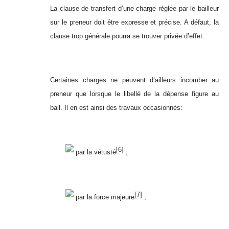
La clause de transfert d’une charge réglée par le bailleur
sur le preneur doit être expresse et précise. A défaut, la
clause trop générale pourra se trouver privée d’effet.
Certaines charges ne peuvent d’ailleurs incomber au
preneur que lorsque le libellé de la dépense figure au
bail. Il en est ainsi des travaux occasionnés:
[6]
par la vétusté
;
[7]
par la force majeure
;