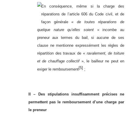
En conséquence, même si la charge des
réparations de l’article 606 du Code civil, et de
façon générale «
de toutes réparations de
quelque nature qu’elles soient
» incombe au
preneur aux termes du bail, si aucune de ses
clause ne mentionne expressément les règles de
répartition des travaux de «
ravalement
, de toiture
et de chauffage collectif
», le bailleur ne peut en
[5]
exiger le remboursement
;
II – Des stipulations insuffisamment précises ne
permettent pas le remboursement d’une charge par
le preneur