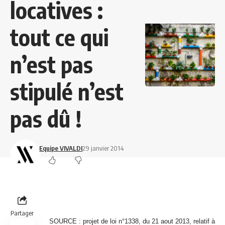
locatives :
tout ce qui
n’est pas
stipulé n’est
pas dû !
Equipe VIVALDI
29 janvier 2014
Partager
SOURCE :
projet de loi n°1338, du 21 aout 2013, relatif à