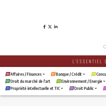
L'ESSENTIEL
Affaires / Finances
Banque / Crédit
Concu
Droit du marché de l’art
Environnement / Energie
Propriété intellectuelle et TIC
Droit Public