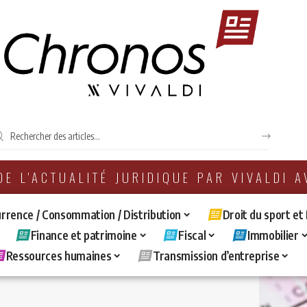
 DE L'ACTUALITÉ JURIDIQUE PAR VIVALDI 
rrence / Consommation / Distribution
Droit du sport et
Finance et patrimoine
Fiscal
Immobilier
Ressources humaines
Transmission d’entreprise