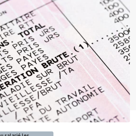
u salarié les