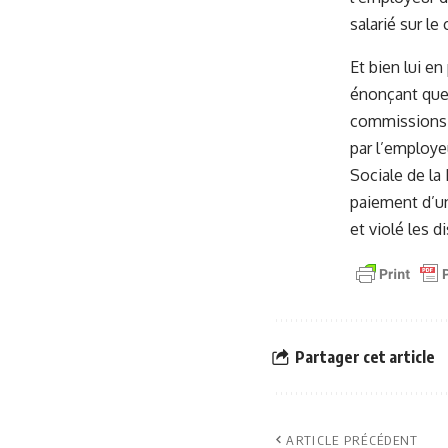
salarié sur le
Et bien lui en
énonçant que 
commissions q
par l’employe
Sociale de la 
paiement d’un
et violé les d
Partager cet article
ARTICLE PRÉCÉDENT