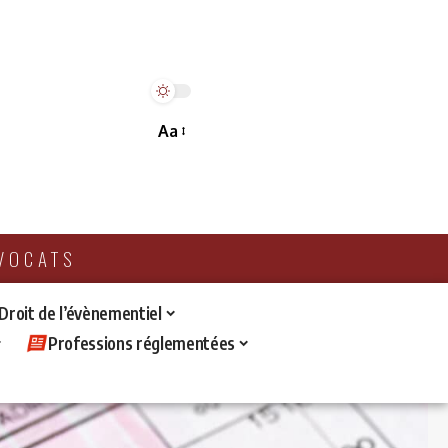
Aa
AVOCATS
 Droit de l’évènementiel
Professions réglementées