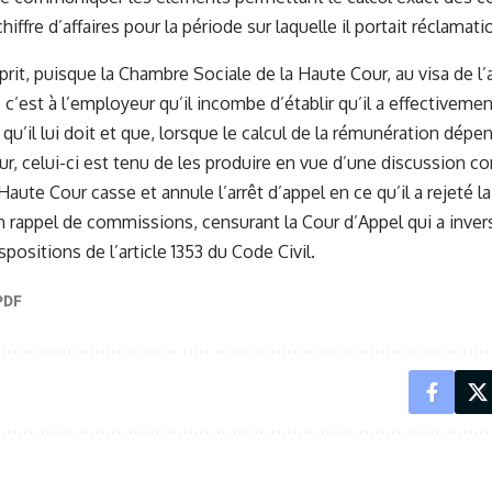
 chiffre d’affaires pour la période sur laquelle il portait réclamati
 prit, puisque la Chambre Sociale de la Haute Cour, au visa de l’a
c’est à l’employeur qu’il incombe d’établir qu’il a effectivemen
u’il lui doit et que, lorsque le calcul de la rémunération dép
ur, celui-ci est tenu de les produire en vue d’une discussion co
Haute Cour casse et annule l’arrêt d’appel en ce qu’il a rejeté 
 rappel de commissions, censurant la Cour d’Appel qui a invers
ispositions de l’article 1353 du Code Civil.