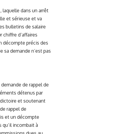
, laquelle dans un arrêt
le et sérieuse et va
s bulletins de salaire
 chiffre d’affaires
 un décompte précis des
 de sa demande n’est pas
 sa demande de rappel de
léments détenus par
adictoire et soutenant
 de rappel de
écis et un décompte
 qu’il incombait à
commissions dues au