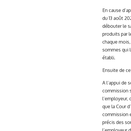
En cause d’ap
du 13 août 20
débouter le s
produits par l
chaque mois, 
sommes qui lu
établi.
Ensuite de ce
A l’appui de 
commission s
l’employeur, 
que la Cour d
commission en
précis des so
l’employeur 