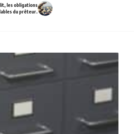
t, les obligations
lables du prêteur.