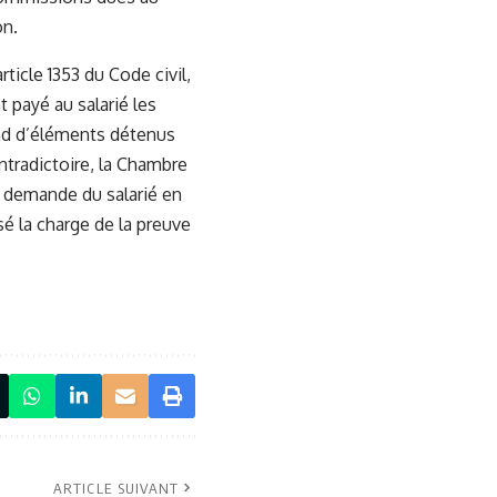
on.
rticle 1353 du Code civil,
t payé au salarié les
end d’éléments détenus
ntradictoire, la Chambre
la demande du salarié en
é la charge de la preuve
ARTICLE SUIVANT