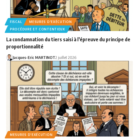
FISCAL
MESURES D'EXÉCUTION
PROCÉDURE ET CONTENTIEUX
La condamnation du tiers saisi à l’épreuve du principe de
proportionnalité
Jacques-Eric MARTINOT
2 juillet 2026
MESURES D'EXÉCUTION