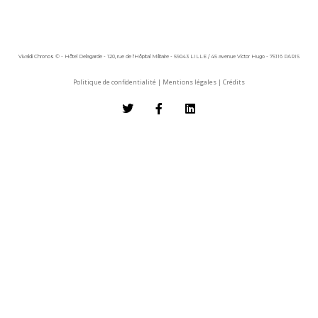
Vivaldi Chronos © - Hôtel Delagarde - 120, rue de l'Hôpital Militaire - 59043 LILLE / 45 avenue Victor Hugo - 75116 PARIS
Politique de confidentialité
|
Mentions légales
|
Crédits