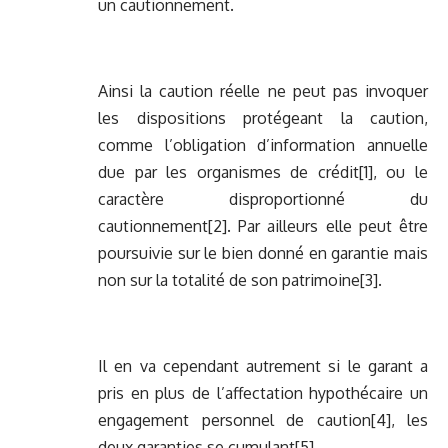
un cautionnement.
Ainsi la caution réelle ne peut pas invoquer
les dispositions protégeant la caution,
comme l’obligation d’information annuelle
due par les organismes de crédit[1], ou le
caractère disproportionné du
cautionnement[2]. Par ailleurs elle peut être
poursuivie sur le bien donné en garantie mais
non sur la totalité de son patrimoine[3].
Il en va cependant autrement si le garant a
pris en plus de l’affectation hypothécaire un
engagement personnel de caution[4], les
deux garanties se cumulant[5] .