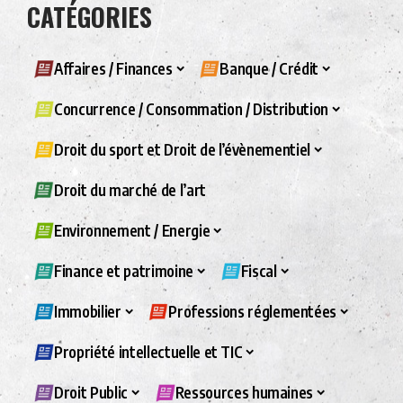
CATÉGORIES
Affaires / Finances
Banque / Crédit
Concurrence / Consommation / Distribution
Droit du sport et Droit de l’évènementiel
Droit du marché de l’art
Environnement / Energie
Finance et patrimoine
Fiscal
Immobilier
Professions réglementées
Propriété intellectuelle et TIC
Droit Public
Ressources humaines