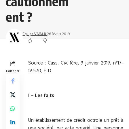
cautionnem
ent ?
Equipe VIVALDI
26 février 2019
Source :
Cass. Civ. 1ère, 9 janvier 2019, n°17-
19.570, F-D
Partager
I – Les faits
Un établissement de crédit octroie un prêt à
une société, par acte notarié. Une personne