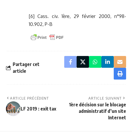
[6] Cass. civ. 1ère, 29 février 2000, n°98-
10.902, P-B
Partager cet
article
ARTICLE PRÉCÉDENT
ARTICLE SUIVANT
1ère décision sur le blocage
LF 2019 : exit tax
administratif d’un site
Internet