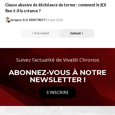
Clause abusive de déchéance du terme : comment le JEX
fixe-t-il la créance ?
Jacques-Eric MARTINOT
29 juin 2026
Précédent
Suivant
Suivez l’actualité de Vivaldi Chronos
ABONNEZ-VOUS À NOTRE
NEWSLETTER !
S'INSCRIRE