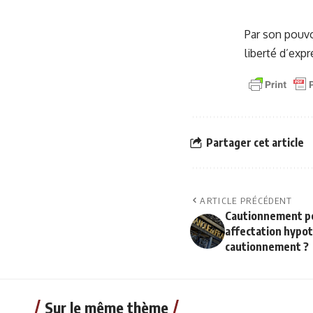
Par son pouvo
liberté d’expr
Partager cet article
ARTICLE PRÉCÉDENT
Cautionnement pe
affectation hypot
cautionnement ?
Sur le même thème