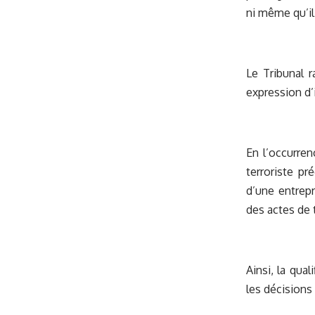
ni même qu’il 
Le Tribunal r
expression d’
En l’occurren
terroriste pr
d’une entrep
des actes de 
Ainsi, la qua
les décisions 