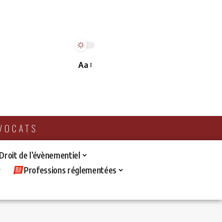
Aa
AVOCATS
 Droit de l’évènementiel
Professions réglementées