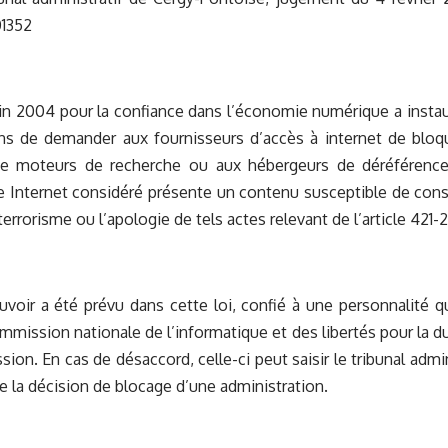
01352
juin 2004 pour la confiance dans l’économie numérique a instaur
ns de demander aux fournisseurs d’accès à internet de bloqu
de moteurs de recherche ou aux hébergeurs de déréférence
te Internet considéré présente un contenu susceptible de cons
errorisme ou l’apologie de tels actes relevant de l’article 421-
voir a été prévu dans cette loi, confié à une personnalité q
ommission nationale de l’informatique et des libertés pour la
on. En cas de désaccord, celle-ci peut saisir le tribunal adminis
de la décision de blocage d’une administration.