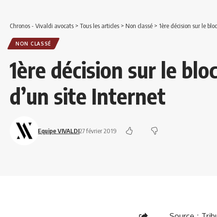
Chronos - Vivaldi avocats
>
Tous les articles
>
Non classé
>
1ère décision sur le blo
NON CLASSÉ
1ère décision sur le blo
d’un site Internet
Equipe VIVALDI
27 février 2019
Source : Trib