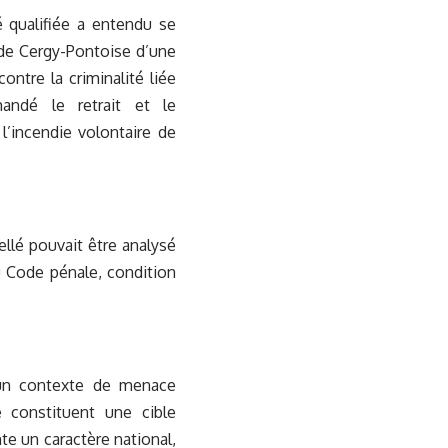
é qualifiée a entendu se
f de Cergy-Pontoise d’une
ontre la criminalité liée
andé le retrait et le
l’incendie volontaire de
ellé pouvait être analysé
u Code pénale, condition
s un contexte de menace
re constituent une cible
te un caractère national,