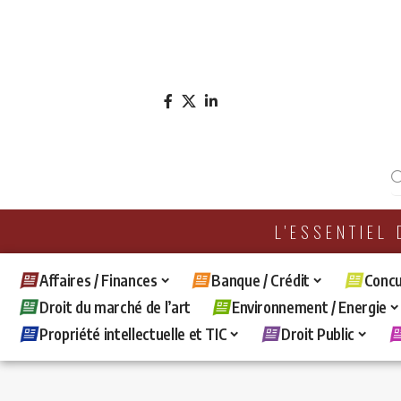
L'ESSENTIEL
Affaires / Finances
Banque / Crédit
Concu
Droit du marché de l’art
Environnement / Energie
Propriété intellectuelle et TIC
Droit Public