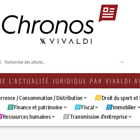
 DE L'ACTUALITÉ JURIDIQUE PAR VIVALDI 
rrence / Consommation / Distribution
Droit du sport et
Finance et patrimoine
Fiscal
Immobilier
Ressources humaines
Transmission d’entreprise