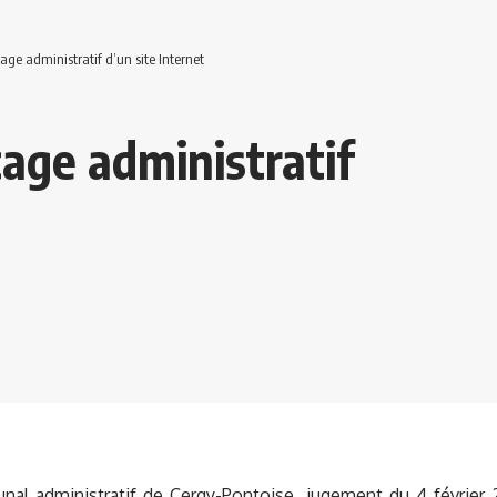
cage administratif d’un site Internet
cage administratif
unal administratif de Cergy-Pontoise, jugement du 4 février 2