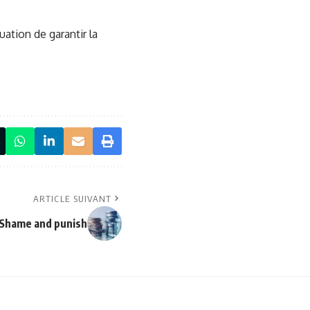
uation de garantir la
ARTICLE SUIVANT
 Shame and punish