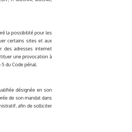
é la possibilité pour les
er certains sites et aux
r des adresses internet
tituer une provocation à
2-5 du Code pénal.
ualifiée désignée en son
 durée de son mandat dans
tratif, afin de solliciter