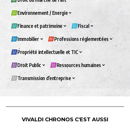
Environnement / Energie
Finance et patrimoine
Fiscal
Immobilier
Professions réglementées
Propriété intellectuelle et TIC
Droit Public
Ressources humaines
Transmission d’entreprise
VIVALDI CHRONOS C'EST AUSSI