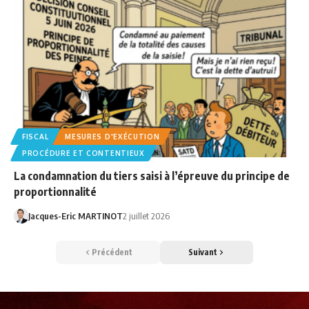
FISCAL
MESURES D'EXÉCUTION
PROCÉDURE ET CONTENTIEUX
La condamnation du tiers saisi à l’épreuve du principe de
proportionnalité
Jacques-Eric MARTINOT
2 juillet 2026
Précédent
Suivant