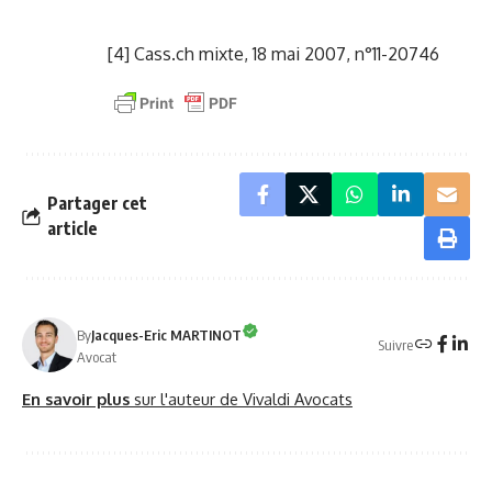
[4]
Cass.ch mixte, 18 mai 2007, n°11-20746
Partager cet
article
By
Jacques-Eric MARTINOT
Suivre
Avocat
En savoir plus
sur l'auteur de Vivaldi Avocats