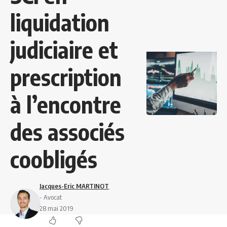
liquidation
judiciaire et
prescription
à l’encontre
des associés
coobligés
Jacques-Eric MARTINOT
- Avocat
28 mai 2019