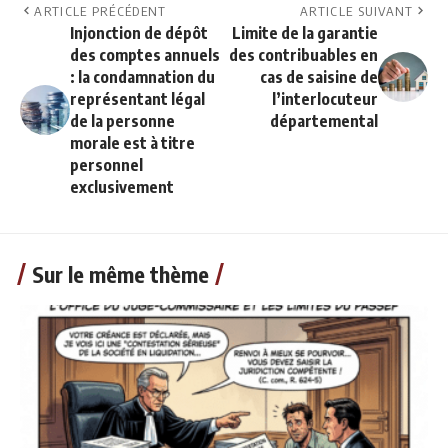
ARTICLE PRÉCÉDENT
ARTICLE SUIVANT
Injonction de dépôt
Limite de la garantie
des comptes annuels
des contribuables en
: la condamnation du
cas de saisine de
représentant légal
l’interlocuteur
de la personne
départemental
morale est à titre
personnel
exclusivement
Sur le même thème