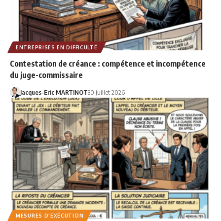
ENTREPRISES EN DIFFICULTÉ
Contestation de créance : compétence et incompétence
du juge-commissaire
Jacques-Eric MARTINOT
30 juillet 2026
MESURES D'EXÉCUTION