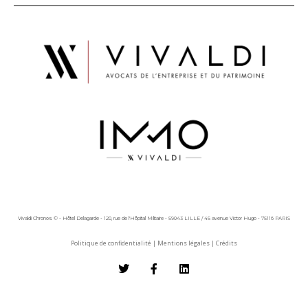
Vivaldi Chronos © - Hôtel Delagarde - 120, rue de l'Hôpital Militaire - 59043 LILLE / 45 avenue Victor Hugo - 75116 PARIS
Politique de confidentialité
|
Mentions légales
|
Crédits