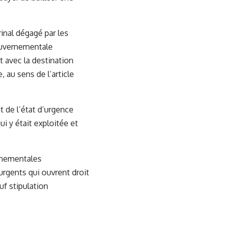
rinal dégagé par les
gouvernementale
t avec la destination
, au sens de l’article
t de l’état d’urgence
ui y était exploitée et
ernementales
 urgents qui ouvrent droit
uf stipulation