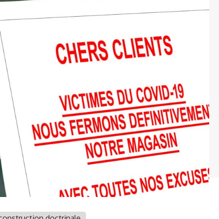
onstruction doctrinale,