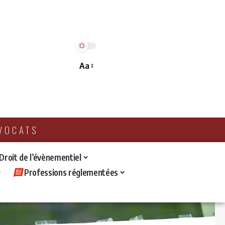
Aa
AVOCATS
 Droit de l’évènementiel
Professions réglementées