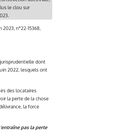
us le clou sur
2023.
uin 2023, n°22-15368,
 jurisprudentielle dont
juin 2022, lesquels ont
irs des locataires
r la perte de la chose
élivrance, la force
’entraîne pas la perte