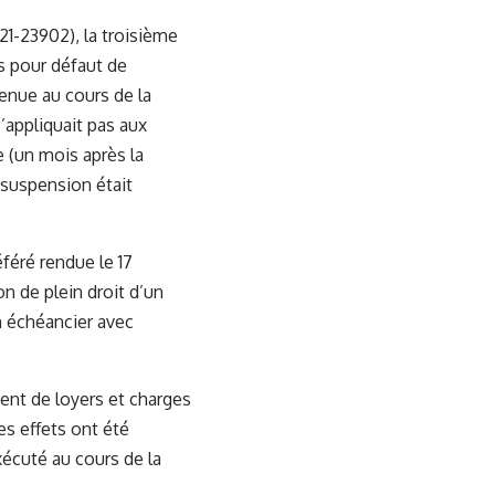
21-23902), la troisième
ns pour défaut de
enue au cours de la
’appliquait pas aux
e (un mois après la
 suspension était
féré rendue le 17
on de plein droit d’un
n échéancier avec
ment de loyers et charges
es effets ont été
écuté au cours de la