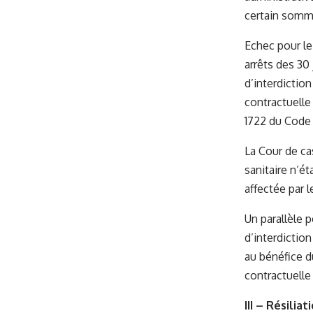
certain somme
Echec pour le 
arrêts des 30
d’interdiction
contractuelle 
1722 du Code c
La Cour de ca
sanitaire n’ét
affectée par 
Un parallèle 
d’interdiction
au bénéfice d
contractuelle
III – Résilia