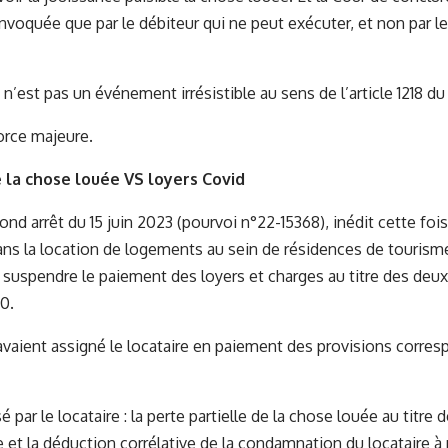
invoquée que par le débiteur qui ne peut exécuter, et non par le
é n’est pas un événement irrésistible au sens de l’article 1218 du
force majeure.
de la chose louée VS loyers Covid
nd arrêt du 15 juin 2023 (pourvoi n°22-15368), inédit cette fois
ans la location de logements au sein de résidences de tourisme,
e suspendre le paiement des loyers et charges au titre des deu
0.
 avaient assigné le locataire en paiement des provisions corres
ar le locataire : la perte partielle de la chose louée au titre 
e et la déduction corrélative de la condamnation du locataire à 