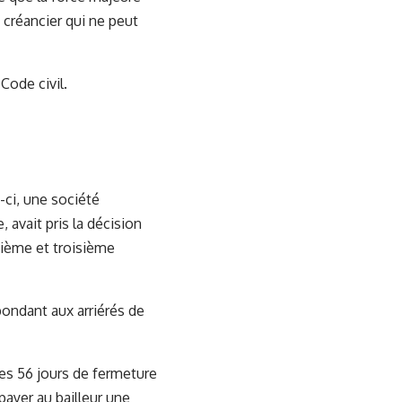
 créancier qui ne peut
 Code civil.
-ci, une société
 avait pris la décision
xième et troisième
pondant aux arriérés de
des 56 jours de fermeture
payer au bailleur une