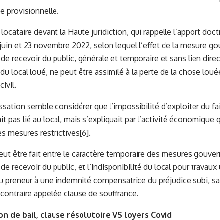
 provisionnelle.
locataire devant la Haute juridiction, qui rappelle l’apport doct
 juin et 23 novembre 2022, selon lequel l’effet de la mesure 
 de recevoir du public, générale et temporaire et sans lien direc
du local loué, ne peut être assimilé à la perte de la chose louée
ivil.
ssation semble considérer que l’impossibilité d’exploiter du fai
ait pas lié au local, mais s’expliquait par l’activité économique q
les mesures restrictives
[6]
.
peut être fait entre le caractère temporaire des mesures gouv
 de recevoir du public, et l’indisponibilité du local pour travaux
u preneur à une indemnité compensatrice du préjudice subi, sa
 contraire appelée clause de souffrance.
tion de bail, clause résolutoire VS loyers Covid