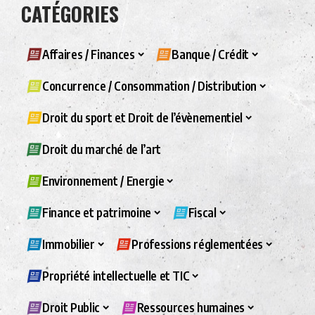
CATÉGORIES
Affaires / Finances
Banque / Crédit
Concurrence / Consommation / Distribution
Droit du sport et Droit de l’évènementiel
Droit du marché de l’art
Environnement / Energie
Finance et patrimoine
Fiscal
Immobilier
Professions réglementées
Propriété intellectuelle et TIC
Droit Public
Ressources humaines