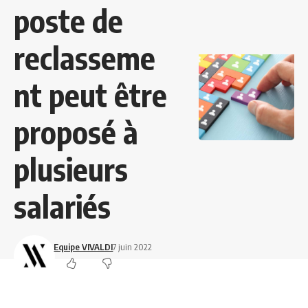
poste de
reclasseme
nt peut être
proposé à
plusieurs
salariés
Equipe VIVALDI
7 juin 2022