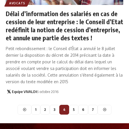
AVOCATS
Délai d’information des salariés en cas de
cession de leur entreprise : le Conseil d’Etat
redéfinit la notion de cession d’entreprise,
et annule une partie des textes !
Petit rebondissement : le Conseil d’État a annulé le 8 juillet
dernier la disposition du décret de 2014 précisant la date à
prendre en compte pour le calcul du délai dans lequel un
associé voulant vendre sa participation doit en informer les
salariés de la société. Cette annulation s'étend également à la
version du texte modifiée en 2015
Equipe VIVALDI
6 octobre 2016
1
2
3
4
5
6
7