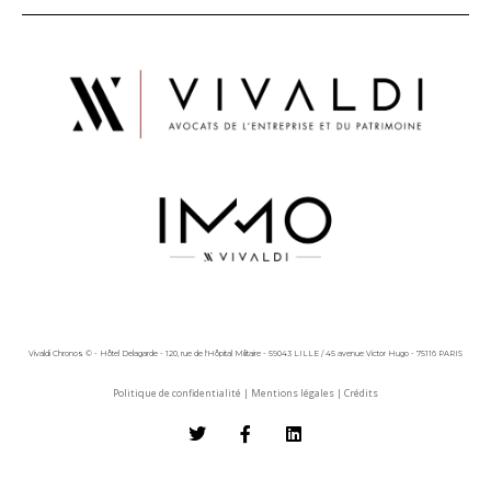
Vivaldi Chronos © - Hôtel Delagarde - 120, rue de l'Hôpital Militaire - 59043 LILLE / 45 avenue Victor Hugo - 75116 PARIS
Politique de confidentialité
|
Mentions légales
|
Crédits