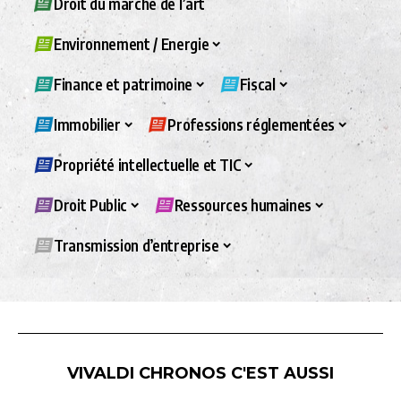
Droit du marché de l’art
Environnement / Energie
Finance et patrimoine
Fiscal
Immobilier
Professions réglementées
Propriété intellectuelle et TIC
Droit Public
Ressources humaines
Transmission d’entreprise
VIVALDI CHRONOS C'EST AUSSI