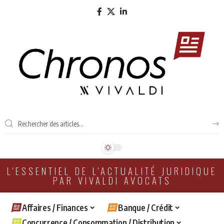
L'ESSENTIEL DE L'ACTUALITÉ JURIDIQUE
PAR VIVALDI AVOCATS
Affaires / Finances
Banque / Crédit
Concurrence / Consommation / Distribution