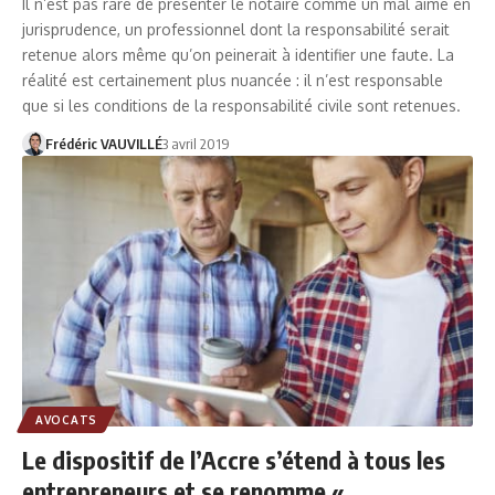
Il n’est pas rare de présenter le notaire comme un mal aimé en
jurisprudence, un professionnel dont la responsabilité serait
retenue alors même qu’on peinerait à identifier une faute. La
réalité est certainement plus nuancée : il n’est responsable
que si les conditions de la responsabilité civile sont retenues.
Frédéric VAUVILLÉ
3 avril 2019
AVOCATS
Le dispositif de l’Accre s’étend à tous les
entrepreneurs et se renomme «