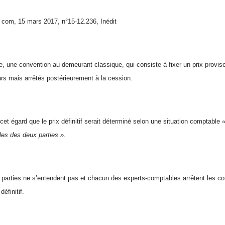
om, 15 mars 2017, n°15-12.236, Inédit
ge, une convention au demeurant classique, qui consiste à fixer un prix provisoir
rs mais arrêtés postérieurement à la cession.
à cet égard que le prix définitif serait déterminé selon une situation comptable
«
es des deux parties »
.
es parties ne s’entendent pas et chacun des experts-comptables arrêtent les co
définitif.