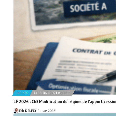
BIC / IS
CESSION D'ENTREPRISE
LF 2026 : Ch3 Modification du régime de l’apport cessio
Eric DELFLY
10 mars 2026