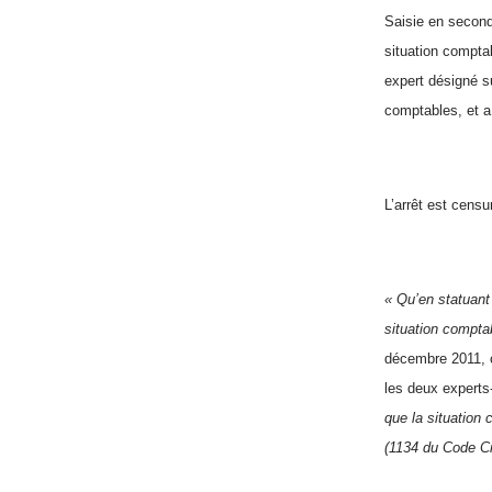
Saisie en second 
situation compta
expert désigné s
comptables, et a 
L’arrêt est censu
« Qu’en statuant 
situation compta
décembre 2011, c
les deux experts
que la situation 
(1134 du Code Civ