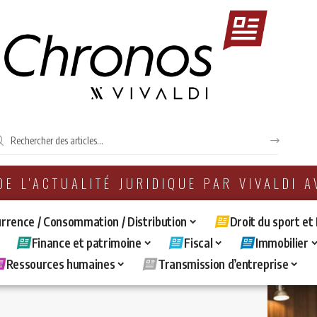
 DE L'ACTUALITÉ JURIDIQUE PAR VIVALDI 
rrence / Consommation / Distribution
Droit du sport et
Finance et patrimoine
Fiscal
Immobilier
Ressources humaines
Transmission d’entreprise