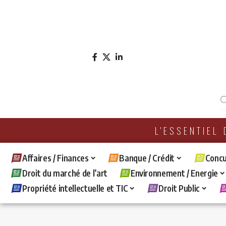
L'ESSENTIEL
Affaires / Finances
Banque / Crédit
Concu
Droit du marché de l’art
Environnement / Energie
Propriété intellectuelle et TIC
Droit Public