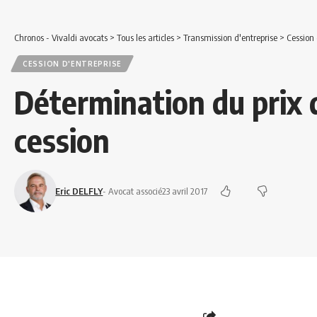
Chronos - Vivaldi avocats
>
Tous les articles
>
Transmission d'entreprise
>
Cession 
CESSION D'ENTREPRISE
Détermination du prix d
cession
Eric DELFLY
- Avocat associé
23 avril 2017