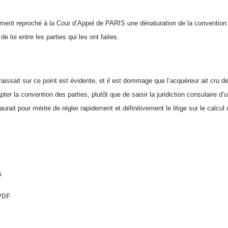
ement reproché à la Cour d’Appel de PARIS une dénaturation de la convention la
u de loi entre les parties qui les ont faites.
issait sur ce point est évidente, et il est dommage que l’acquéreur ait cru devoi
er la convention des parties, plutôt que de saisir la juridiction consulaire 
rait pour mérite de régler rapidement et définitivement le litige sur le calcul d
s