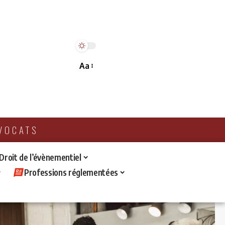
Aa
AVOCATS
 Droit de l’évènementiel
Professions réglementées