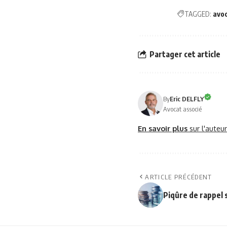
TAGGED:
avo
Partager cet article
By
Eric DELFLY
Avocat associé
En savoir plus
sur l'auteu
ARTICLE PRÉCÉDENT
Piqûre de rappel 