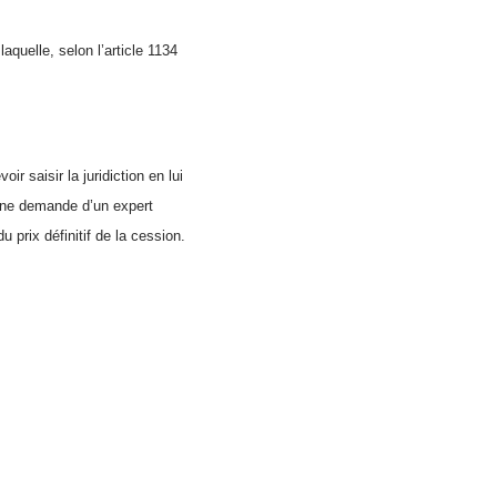
quelle, selon l’article 1134
r saisir la juridiction en lui
d’une demande d’un expert
u prix définitif de la cession.