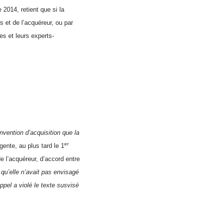
2014, retient que si la
 et de l’acquéreur, ou par
s et leurs experts-
nvention d’acquisition que la
er
gente, au plus tard le 1
e l’acquéreur, d’accord entre
t qu’elle n’avait pas envisagé
ppel a violé le texte susvisé