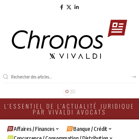
L'ESSENTIEL DE L'ACTUALITÉ JURIDIQUE
PAR VIVALDI AVOCATS
Affaires / Finances
Banque / Crédit
Concurrence / Consommation / Distribution