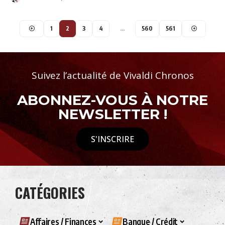
1
2
3
4
…
560
561
Suivez l’actualité de Vivaldi Chronos
ABONNEZ-VOUS À NOTRE
NEWSLETTER !
S'INSCRIRE
CATÉGORIES
Affaires / Finances
Banque / Crédit