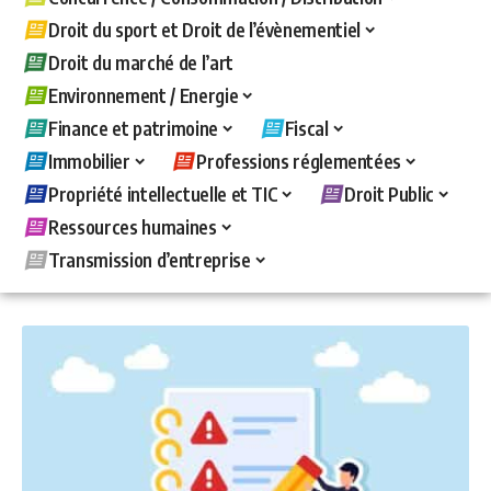
Droit du sport et Droit de l’évènementiel
Droit du marché de l’art
Environnement / Energie
Finance et patrimoine
Fiscal
Immobilier
Professions réglementées
Propriété intellectuelle et TIC
Droit Public
Ressources humaines
Transmission d’entreprise