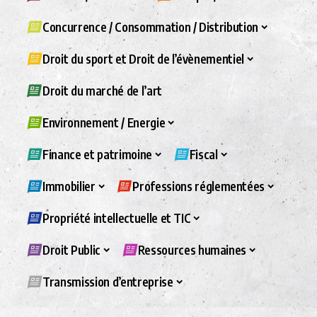
Concurrence / Consommation / Distribution
Droit du sport et Droit de l’évènementiel
Droit du marché de l’art
Environnement / Energie
Finance et patrimoine
Fiscal
Immobilier
Professions réglementées
Propriété intellectuelle et TIC
Droit Public
Ressources humaines
Transmission d’entreprise