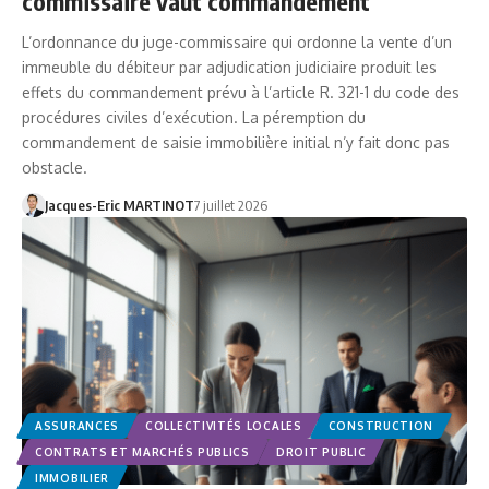
commissaire vaut commandement
L’ordonnance du juge-commissaire qui ordonne la vente d’un
immeuble du débiteur par adjudication judiciaire produit les
effets du commandement prévu à l’article R. 321-1 du code des
procédures civiles d’exécution. La péremption du
commandement de saisie immobilière initial n’y fait donc pas
obstacle.
Jacques-Eric MARTINOT
7 juillet 2026
ASSURANCES
COLLECTIVITÉS LOCALES
CONSTRUCTION
CONTRATS ET MARCHÉS PUBLICS
DROIT PUBLIC
IMMOBILIER