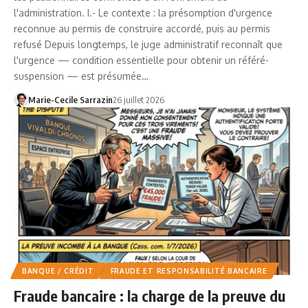
l'administration. I.- Le contexte : la présomption d'urgence
reconnue au permis de construire accordé, puis au permis
refusé Depuis longtemps, le juge administratif reconnaît que
l'urgence — condition essentielle pour obtenir un référé-
suspension — est présumée…
Marie-Cecile Sarrazin
26 juillet 2026
BANQUE / CRÉDIT
FRAUDE ET RESPONSABILITÉ BANCAIRE
Fraude bancaire : la charge de la preuve du