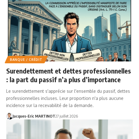
BANQUE / CRÉDIT
Surendettement et dettes professionnelles
: la part du passif n’a plus d’importance
Le surendettement s'apprécie sur l'ensemble du passif, dettes
professionnelles incluses. Leur proportion n'a plus aucune
incidence sur la recevabilité de la demande.
Jacques-Eric MARTINOT
27 juillet 2026