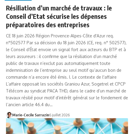
Résiliation d’un marché de travaux : le
Conseil d’Etat sécurise les dépenses
préparatoires des entreprises
CE 18 juin 2026 Région Provence-Alpes-Côte d'Azur req.
n°502577 Par sa décision du 18 juin 2026 (CE, req. n° 502577),
le Conseil d’État envoie un signal fort aux acteurs du BTP et à
leurs assureurs : il confirme que la résiliation d’un marché
public de travaux n’exclut pas automatiquement toute
indemnisation de l’entreprise au seul motif qu’aucun bon de
commande n’a encore été émis. I. Le contexte de l'affaire
L’affaire opposait les sociétés Graniou Azur, Sogetrel et CPCP
Télécom au syndicat PACA THD, dans le cadre d’un marché de
travaux résilié pour motif d’intérêt général sur le fondement de
l’ancien article 46.4 du…
Marie-Cecile Sarrazin
6 juillet 2026