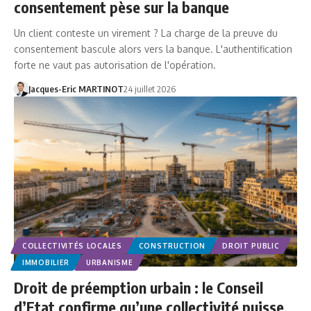
consentement pèse sur la banque
Un client conteste un virement ? La charge de la preuve du
consentement bascule alors vers la banque. L'authentification
forte ne vaut pas autorisation de l'opération.
Jacques-Eric MARTINOT
24 juillet 2026
COLLECTIVITÉS LOCALES
CONSTRUCTION
DROIT PUBLIC
IMMOBILIER
URBANISME
Droit de préemption urbain : le Conseil
d’Etat confirme qu’une collectivité puisse