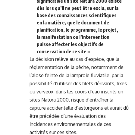
significative un site Natura 2000 existe
dès lors qu’il ne peut être exclu, sur la
base des connaissances scientifiques
en la matière, que le document de
planification, le programme, le projet,
la manifestation ou l’intervention
puisse affecter les objectifs de
conservation de ce site »
La décision relève au cas d’espèce, que la
réglementation de la pêche, notamment de
l’alose feinte de la lamproie fluviatile, par la
possibilité d’utiliser des filets dérivants, fixes
ou verveux, dans les cours d’eau inscrits en
sites Natura 2000, risque d’entraîner la
capture accidentelle d’esturgeons et aurait dû
être précédée d’une évaluation des
incidences environnementales de ces
activités sur ces sites.