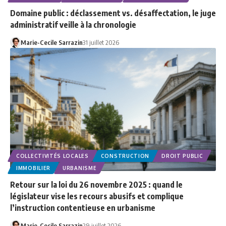
Domaine public : déclassement vs. désaffectation, le juge
administratif veille à la chronologie
Marie-Cecile Sarrazin
31 juillet 2026
COLLECTIVITÉS LOCALES
CONSTRUCTION
DROIT PUBLIC
IMMOBILIER
URBANISME
Retour sur la loi du 26 novembre 2025 : quand le
législateur vise les recours abusifs et complique
l’instruction contentieuse en urbanisme
Marie-Cecile Sarrazin
29 juillet 2026