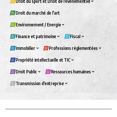
Droit du sport et Droit de l’évènementiel
Droit du marché de l’art
Environnement / Energie
Finance et patrimoine
Fiscal
Immobilier
Professions réglementées
Propriété intellectuelle et TIC
Droit Public
Ressources humaines
Transmission d’entreprise