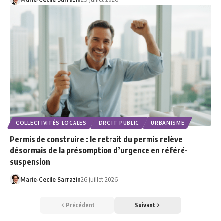
COLLECTIVITÉS LOCALES
DROIT PUBLIC
URBANISME
Permis de construire : le retrait du permis relève
désormais de la présomption d’urgence en référé-
suspension
Marie-Cecile Sarrazin
26 juillet 2026
Précédent
Suivant