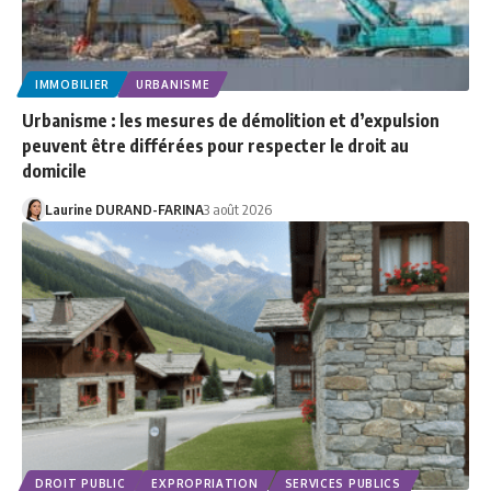
IMMOBILIER
URBANISME
Urbanisme : les mesures de démolition et d’expulsion
peuvent être différées pour respecter le droit au
domicile
Laurine DURAND-FARINA
3 août 2026
DROIT PUBLIC
EXPROPRIATION
SERVICES PUBLICS