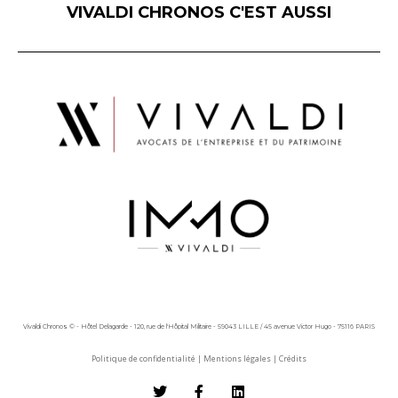
VIVALDI CHRONOS C'EST AUSSI
Vivaldi Chronos © - Hôtel Delagarde - 120, rue de l'Hôpital Militaire - 59043 LILLE / 45 avenue Victor Hugo - 75116 PARIS
Politique de confidentialité
|
Mentions légales
|
Crédits