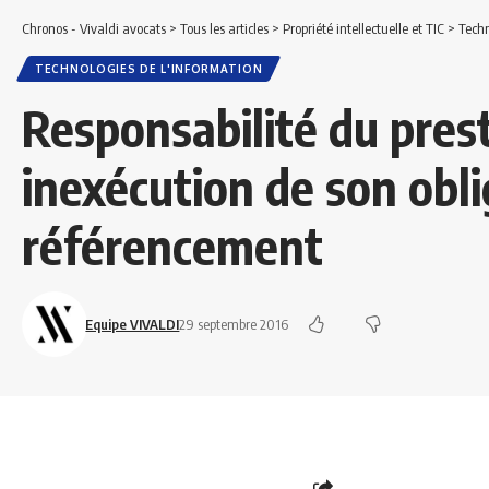
Chronos - Vivaldi avocats
>
Tous les articles
>
Propriété intellectuelle et TIC
>
Techn
TECHNOLOGIES DE L'INFORMATION
Responsabilité du pres
inexécution de son obli
référencement
Equipe VIVALDI
29 septembre 2016