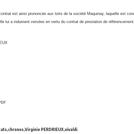
u contrat est ainsi prononcée aux torts de la société Maquinay, laquelle est c
le lui a indument versées en vertu du contrat de prestation de référencement
IEUX
cats
chronos
Virginie PERDRIEUX
vivaldi