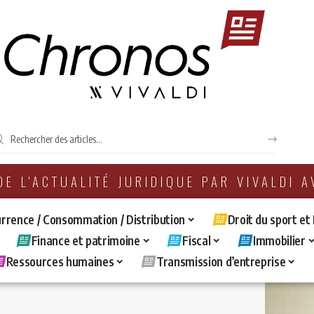
 DE L'ACTUALITÉ JURIDIQUE PAR VIVALDI 
rrence / Consommation / Distribution
Droit du sport et
Finance et patrimoine
Fiscal
Immobilier
Ressources humaines
Transmission d’entreprise