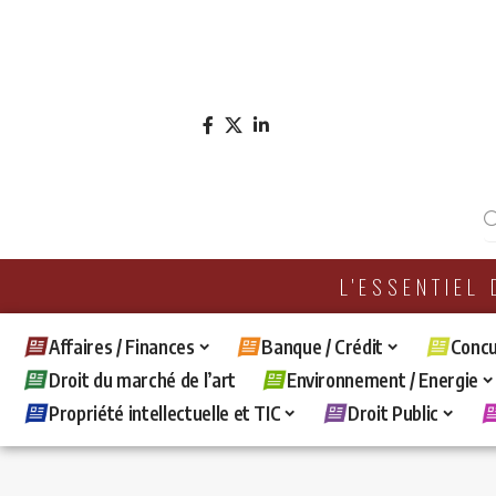
L'ESSENTIEL
Affaires / Finances
Banque / Crédit
Concu
Droit du marché de l’art
Environnement / Energie
Propriété intellectuelle et TIC
Droit Public