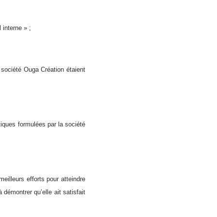
 interne » ;
 société Ouga Création étaient
tiques formulées par la société
illeurs efforts pour atteindre
 démontrer qu’elle ait satisfait