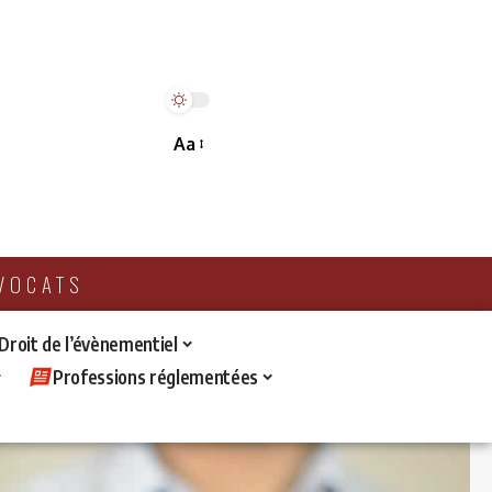
Aa
AVOCATS
 Droit de l’évènementiel
Professions réglementées