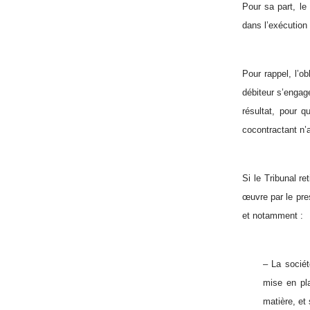
Pour sa part, le
dans l’exécution 
Pour rappel, l’ob
débiteur s’engage
résultat, pour q
cocontractant n’a
Si le Tribunal r
œuvre par le pre
et notamment :
– La sociét
mise en pla
matière, et 