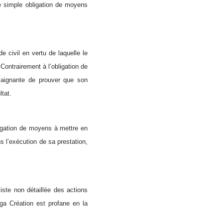
ne simple obligation de moyens
e civil en vertu de laquelle le
 Contrairement à l’obligation de
 plaignante de prouver que son
ltat.
bligation de moyens à mettre en
s l’exécution de sa prestation,
ste non détaillée des actions
ga Création est profane en la