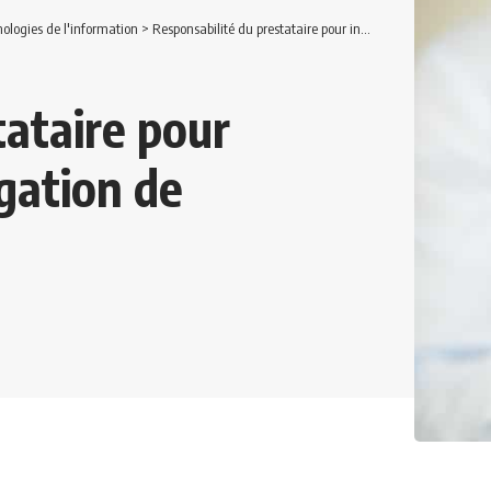
ologies de l'information
>
Responsabilité du prestataire pour inexécution de son obligation de référencement
tataire pour
gation de