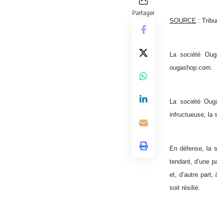
Partager
SOURCE
: Tribu
La société Oug
ougashop.com.
La société Ouga
infructueuse, la
En défense, la 
tendant, d’une pa
et, d’autre part
soit résilié.