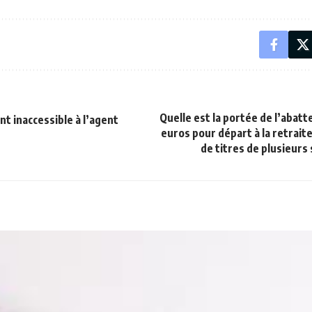
Quelle est la portée de l’aba
 inaccessible à l’agent
euros pour départ à la retraite
de titres de plusieurs s