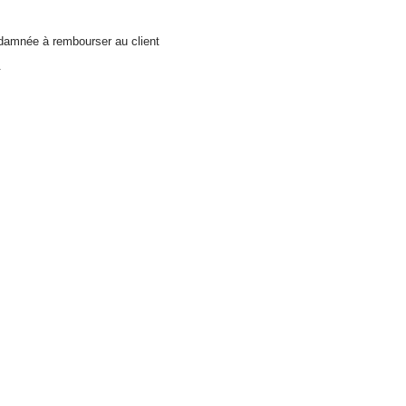
ondamnée à rembourser au client
.