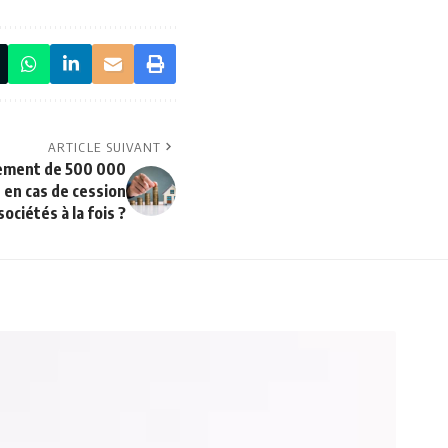
ARTICLE SUIVANT
ttement de 500 000
 en cas de cession
ociétés à la fois ?