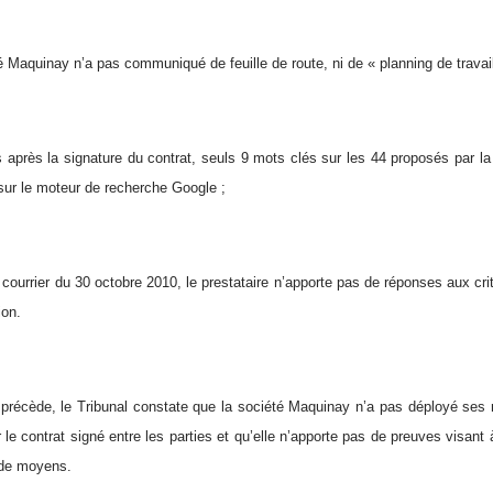
é Maquinay n’a pas communiqué de feuille de route, ni de « planning de travail
 après la signature du contrat, seuls 9 mots clés sur les 44 proposés par la
sur le moteur de recherche Google ;
courrier du 30 octobre 2010, le prestataire n’apporte pas de réponses aux cri
ion.
précède, le Tribunal constate que la société Maquinay n’a pas déployé ses me
ar le contrat signé entre les parties et qu’elle n’apporte pas de preuves visant à
 de moyens.