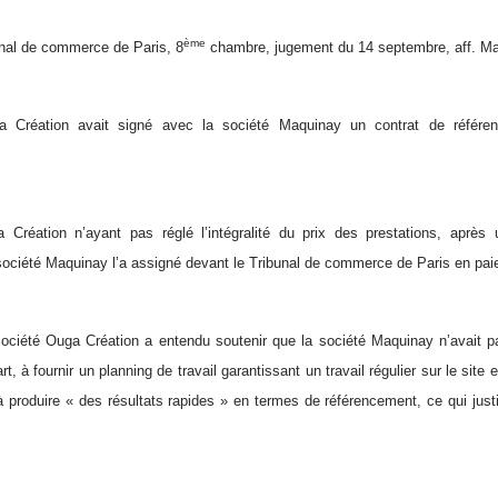
ème
nal de commerce de Paris, 8
chambre, jugement du 14 septembre, aff. Ma
a Création avait signé avec la société Maquinay un contrat de référen
 Création n’ayant pas réglé l’intégralité du prix des prestations, aprè
 société Maquinay l’a assigné devant le Tribunal de commerce de Paris en pai
société Ouga Création a entendu soutenir que la société Maquinay n’avait
rt, à fournir un planning de travail garantissant un travail régulier sur le sit
, à produire « des résultats rapides » en termes de référencement, ce qui just