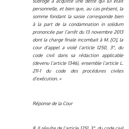
subrogé a acquitté une dette qui lui était
personnelle, et bien que, au cas présent, la
somme fondant la saisie corresponde bien
à la part de la condamnation in solidum
prononcée par l’arrêt du 13 novembre 2013
dont la charge finale incombait à M. [O], la
cour d’appel a violé l’article 1250, 3°, du
code civil dans sa rédaction applicable
(devenu l’article 1346), ensemble l’article L.
211-1 du code des procédures civiles
d’exécution. »
Réponse de la Cour
8. Il résulte de l’article 1251, 3°, du code civil