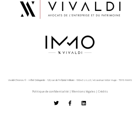
Vivaldi Chronos © - Hôtel Delagarde - 120, rue de l'Hôpital Militaire - 59043 LILLE / 45 avenue Victor Hugo - 75116 PARIS
Politique de confidentialité
|
Mentions légales
|
Crédits