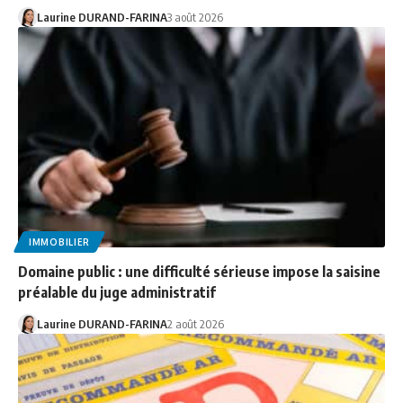
Laurine DURAND-FARINA
3 août 2026
IMMOBILIER
Domaine public : une difficulté sérieuse impose la saisine
préalable du juge administratif
Laurine DURAND-FARINA
2 août 2026