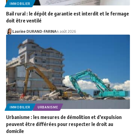
IMMOBILIER
Bail rural : le dépôt de garantie est interdit et le fermage
doit être ventilé
Laurine DURAND-FARINA
4 août 2026
IMMOBILIER
URBANISME
Urbanisme : les mesures de démolition et d’expulsion
peuvent être différées pour respecter le droit au
domicile