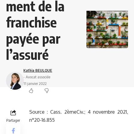
ment de la
franchise
payée par
l’assuré
Kathia BEULQUE
- Avocat associée
11 janvier 2022
Source :
Cass. 2èmeCiv.; 4 novembre 2021,
n°20-16.855
Partager