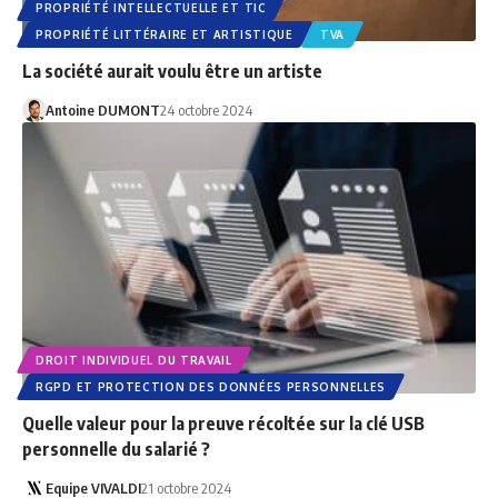
PROPRIÉTÉ INTELLECTUELLE ET TIC
PROPRIÉTÉ LITTÉRAIRE ET ARTISTIQUE
TVA
La société aurait voulu être un artiste
Antoine DUMONT
24 octobre 2024
DROIT INDIVIDUEL DU TRAVAIL
RGPD ET PROTECTION DES DONNÉES PERSONNELLES
Quelle valeur pour la preuve récoltée sur la clé USB
personnelle du salarié ?
Equipe VIVALDI
21 octobre 2024