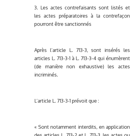
3. Les actes contrefaisants sont listés et
les actes préparatoires à la contrefaçon
pourront être sanctionnés
Après l’article L. 713-3, sont insérés les
articles L. 713-3-1 à L. 713-3-4 qui énumèrent
(de manière non exhaustive) les actes
incriminés.
L’article L. 713-3-1 prévoit que :
« Sont notamment interdits, en application
des articles L. 713-2 et L. 713-3, les actes ou