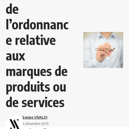
de
l’ordonnanc
e relative
aux
marques de
produits ou
de services
Equipe VIVALDI
4 décembre 2019