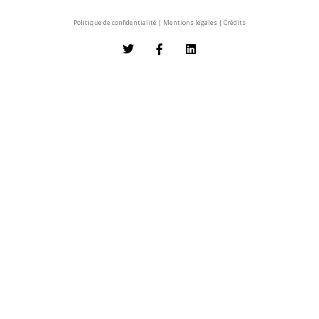
Politique de confidentialité
|
Mentions légales
|
Crédits