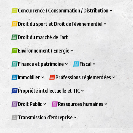
Concurrence / Consommation / Distribution
Droit du sport et Droit de l’évènementiel
Droit du marché de l’art
Environnement / Energie
Finance et patrimoine
Fiscal
Immobilier
Professions réglementées
Propriété intellectuelle et TIC
Droit Public
Ressources humaines
Transmission d’entreprise