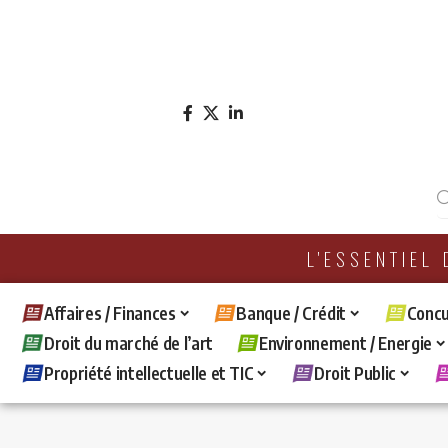
L'ESSENTIEL
Affaires / Finances
Banque / Crédit
Concu
Droit du marché de l’art
Environnement / Energie
Propriété intellectuelle et TIC
Droit Public