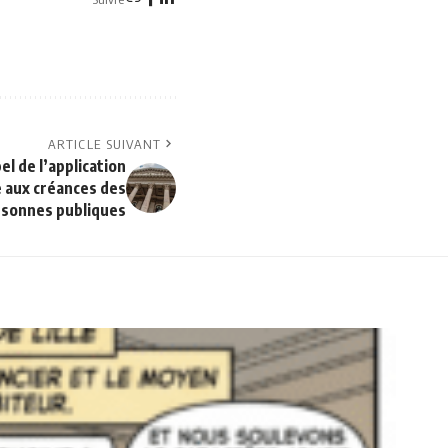
ARTICLE SUIVANT
l de l’application
e aux créances des
sonnes publiques