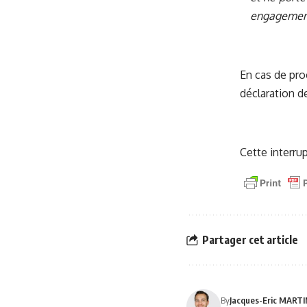
engagement 
En cas de proc
déclaration de
Cette interrup
Partager cet article
By
Jacques-Eric MART