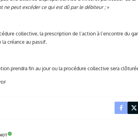
ne peut excéder ce qui est dû par le débiteur ;
»
édure collective, la prescription de l’action à l’encontre du ga
 la créance au passif.
tion prendra fin au jour ou la procédure collective sera clôturé
INOT