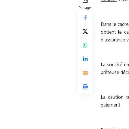
Partager
Dans le cadre 
obtient le c
d’assurance v
La société em
prêteuse décl
La caution t
paiement.