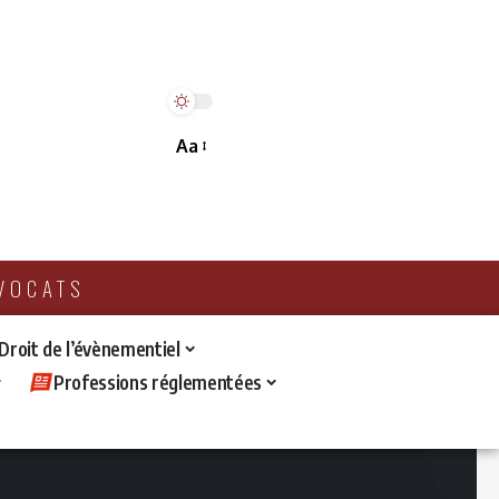
Aa
AVOCATS
 Droit de l’évènementiel
Professions réglementées