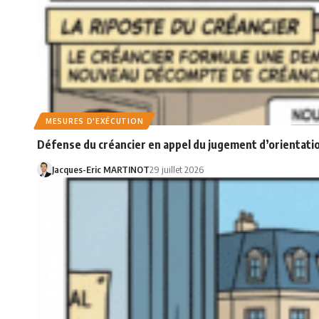
MESURES D'EXÉCUTION
Défense du créancier en appel du jugement d’orientatio
Jacques-Eric MARTINOT
29 juillet 2026