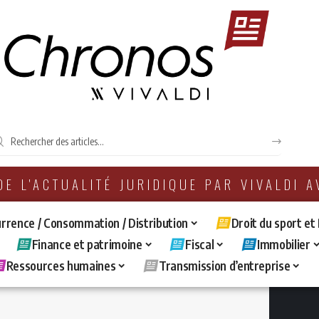
 DE L'ACTUALITÉ JURIDIQUE PAR VIVALDI 
rrence / Consommation / Distribution
Droit du sport et
Finance et patrimoine
Fiscal
Immobilier
Ressources humaines
Transmission d’entreprise