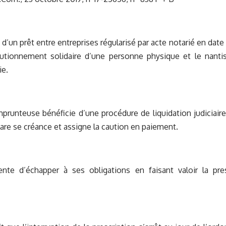
d’un prêt entre entreprises régularisé par acte notarié en date d
autionnement solidaire d’une personne physique et le nant
ie.
prunteuse bénéficie d’une procédure de liquidation judiciaire
are se créance et assigne la caution en paiement.
ente d’échapper à ses obligations en faisant valoir la pres