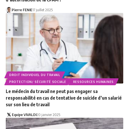
Pierre FENIE
17 juillet 2025
DROIT INDIVIDUEL DU TRAVAIL
PROTECTION/ SÉCURITÉ SOCIALE
RESSOURCES HUMAINES
Le médecin du travail ne peut pas engager sa
responsabilité en cas de tentative de suicide d’un salarié
sur son lieu de travail
Equipe VIVALDI
20 janvier 2025