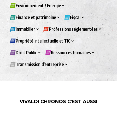
Environnement / Energie
Finance et patrimoine
Fiscal
Immobilier
Professions réglementées
Propriété intellectuelle et TIC
Droit Public
Ressources humaines
Transmission d’entreprise
VIVALDI CHRONOS C'EST AUSSI