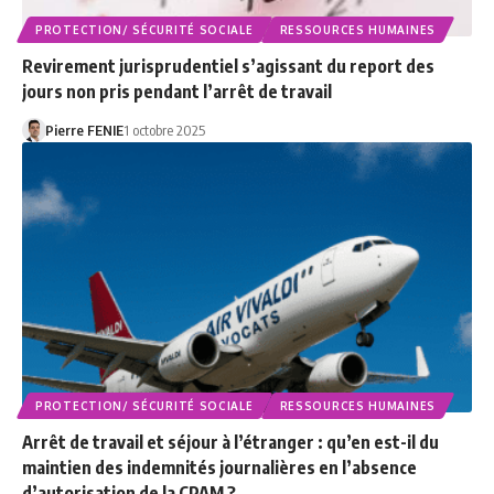
PROTECTION/ SÉCURITÉ SOCIALE
RESSOURCES HUMAINES
Revirement jurisprudentiel s’agissant du report des
jours non pris pendant l’arrêt de travail
Pierre FENIE
1 octobre 2025
PROTECTION/ SÉCURITÉ SOCIALE
RESSOURCES HUMAINES
Arrêt de travail et séjour à l’étranger : qu’en est-il du
maintien des indemnités journalières en l’absence
d’autorisation de la CPAM ?