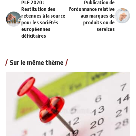
PLF 2020 :
Publication de
Restitution des
l’ordonnance relative
retenues à la source
aux marques de
pour les sociétés
produits ou de
européennes
services
déficitaires
Sur le même thème