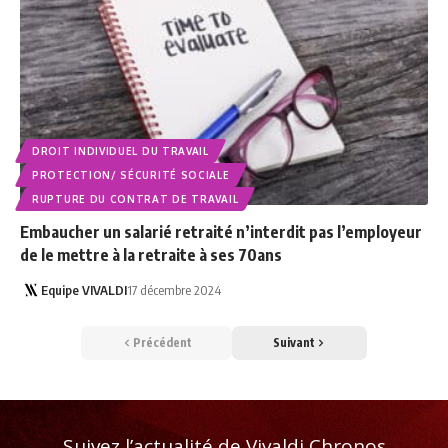
DROIT INDIVIDUEL DU TRAVAIL
PROTECTION/ SÉCURITÉ SOCIALE
RUPTURE DU CONTRAT DE TRAVAIL
Embaucher un salarié retraité n’interdit pas l’employeur
de le mettre à la retraite à ses 70ans
Equipe VIVALDI
17 décembre 2024
Précédent
Suivant
Suivez l’actualité de Vivaldi Chronos