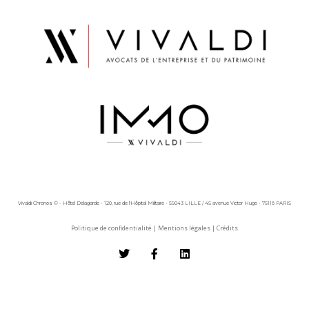
Vivaldi Chronos © - Hôtel Delagarde - 120, rue de l'Hôpital Militaire - 59043 LILLE / 45 avenue Victor Hugo - 75116 PARIS
Politique de confidentialité
|
Mentions légales
|
Crédits