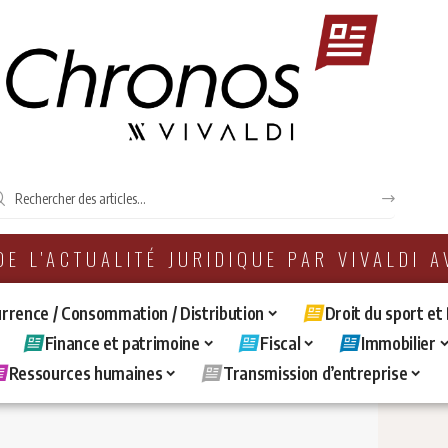
 DE L'ACTUALITÉ JURIDIQUE PAR VIVALDI 
rrence / Consommation / Distribution
Droit du sport et
Finance et patrimoine
Fiscal
Immobilier
Ressources humaines
Transmission d’entreprise