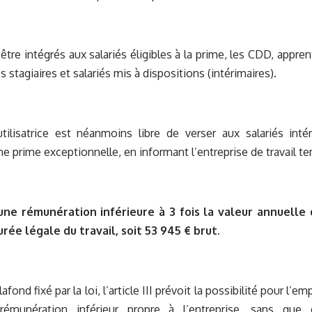
être intégrés aux salariés éligibles à la prime, les CDD, appren
s stagiaires et salariés mis à dispositions (intérimaires).
utilisatrice est néanmoins libre de verser aux salariés int
une prime exceptionnelle, en informant l’entreprise de travail t
une rémunération inférieure à 3 fois la valeur annuelle 
rée légale du travail, soit 53 945 € brut.
afond fixé par la loi, l’article III prévoit la possibilité pour l
rémunération inférieur propre à l’entreprise, sans que 