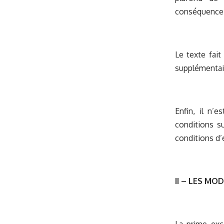
conséquence s
Le texte fait
supplémentai
Enfin, il n’e
conditions s
conditions d’é
II – LES MO