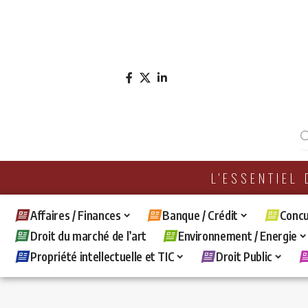
L'ESSENTIEL
Affaires / Finances
Banque / Crédit
Concu
Droit du marché de l’art
Environnement / Energie
Propriété intellectuelle et TIC
Droit Public