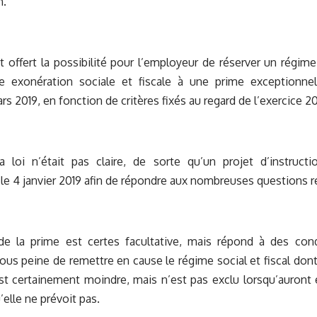
n.
est offert la possibilité pour l’employeur de réserver un régim
 exonération sociale et fiscale à une prime exceptionne
rs 2019, en fonction de critères fixés au regard de l’exercice 20
 loi n’était pas claire, de sorte qu’un projet d’instructio
e 4 janvier 2019 afin de répondre aux nombreuses questions r
n de la prime est certes facultative, mais répond à des con
ous peine de remettre en cause le régime social et fiscal dont 
t certainement moindre, mais n’est pas exclu lorsqu’auront é
’elle ne prévoit pas.