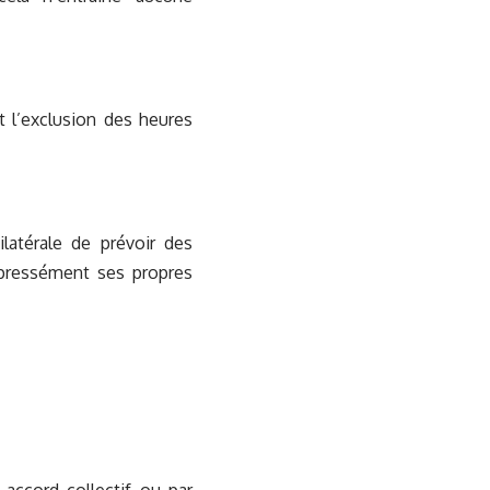
nt l’exclusion des heures
ilatérale de prévoir des
xpressément ses propres