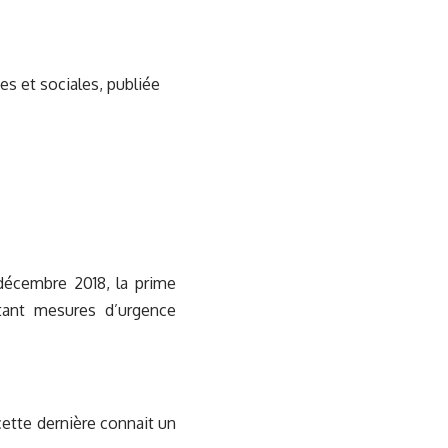
s et sociales, publiée
 décembre 2018, la prime
rtant mesures d’urgence
cette dernière connait un