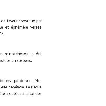
e de faveur constitué par
lle et éphémère versée
18.
n ministérielle[1] a été
estées en suspens.
ditions qui doivent être
elle bénéficie. Le risque
té ajoutées à la loi des