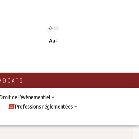
Aa
AVOCATS
 Droit de l’évènementiel
Professions réglementées