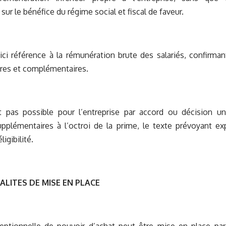
ur le bénéfice du régime social et fiscal de faveur.
 ici référence à la rémunération brute des salariés, confirma
res et complémentaires.
st pas possible pour l’entreprise par accord ou décision un
upplémentaires à l’octroi de la prime, le texte prévoyant e
ligibilité.
DALITES DE MISE EN PLACE