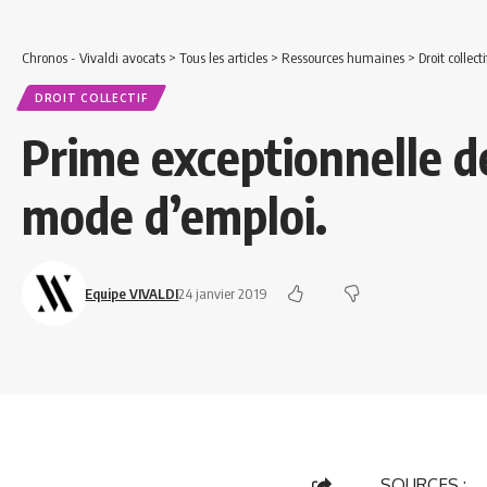
Chronos - Vivaldi avocats
>
Tous les articles
>
Ressources humaines
>
Droit collecti
DROIT COLLECTIF
Prime exceptionnelle de
mode d’emploi.
Equipe VIVALDI
24 janvier 2019
SOURCES :