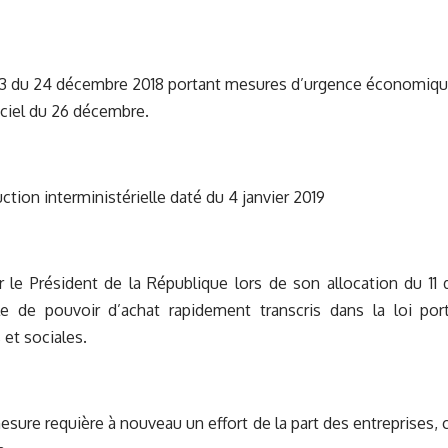
13 du 24 décembre 2018 portant mesures d’urgence économique
ficiel du 26 décembre.
uction interministérielle daté du 4 janvier 2019
 le Président de la République lors de son allocation du 11
le de pouvoir d’achat rapidement transcris dans la loi po
et sociales.
esure requière à nouveau un effort de la part des entreprises, 