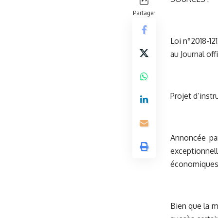
Partager
Loi n°2018-12
au Journal of
Projet d’instr
Annoncée par
exceptionnel
économiques 
Bien que la m