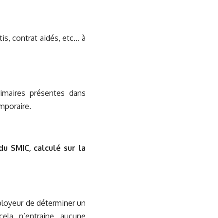
tis, contrat aidés, etc… à
érimaires présentes dans
emporaire.
du SMIC, calculé sur la
’employeur de déterminer un
cela n’entraine aucune