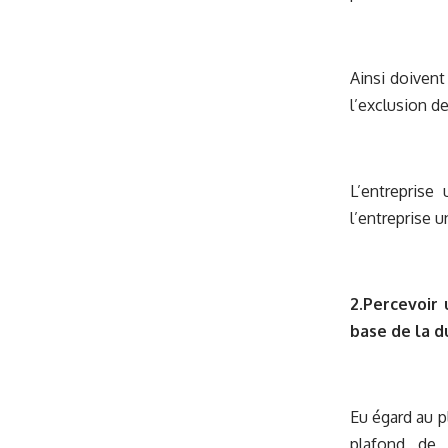
Ainsi doivent 
l’exclusion de
L’entreprise 
l’entreprise 
2.Percevoir 
base de la du
Eu égard au pl
plafond de 