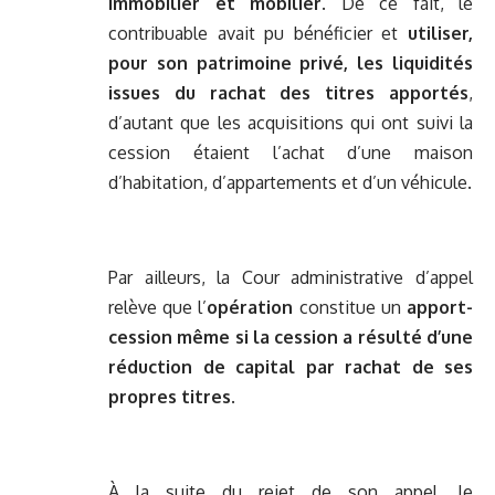
immobilier et mobilier
. De ce fait, le
contribuable avait pu bénéficier et
utiliser,
pour son patrimoine privé, les liquidités
issues du rachat des titres apportés
,
d’autant que les acquisitions qui ont suivi la
cession étaient l’achat d’une maison
d’habitation, d’appartements et d’un véhicule.
Par ailleurs, la Cour administrative d’appel
relève que l’
opération
constitue un
apport-
cession même si la cession a résulté d’une
réduction de capital par rachat de ses
propres titres
.
À la suite du rejet de son appel, le