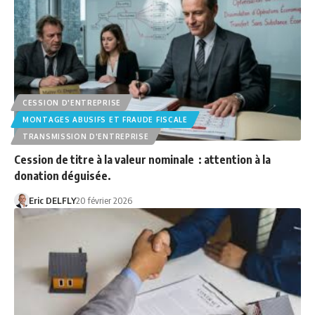
CESSION D'ENTREPRISE
MONTAGES ABUSIFS ET FRAUDE FISCALE
TRANSMISSION D'ENTREPRISE
Cession de titre à la valeur nominale : attention à la
donation déguisée.
Eric DELFLY
20 février 2026