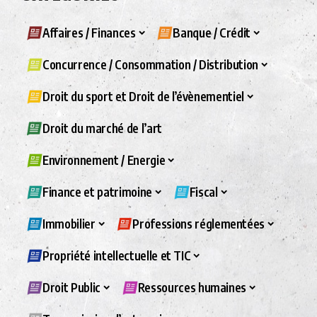
Affaires / Finances
Banque / Crédit
Concurrence / Consommation / Distribution
Droit du sport et Droit de l’évènementiel
Droit du marché de l’art
Environnement / Energie
Finance et patrimoine
Fiscal
Immobilier
Professions réglementées
Propriété intellectuelle et TIC
Droit Public
Ressources humaines