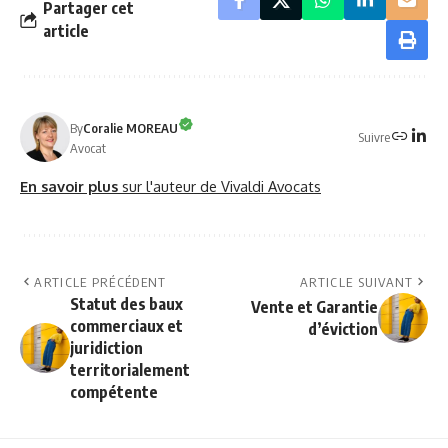
Partager cet
article
By
Coralie MOREAU
Suivre
Avocat
En savoir plus
sur l'auteur de Vivaldi Avocats
ARTICLE PRÉCÉDENT
ARTICLE SUIVANT
Statut des baux
Vente et Garantie
commerciaux et
d’éviction
juridiction
territorialement
compétente