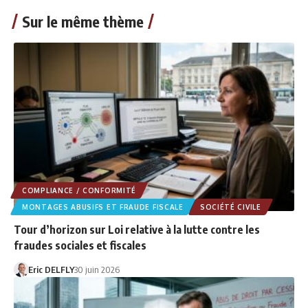
Sur le même thème
COMPLIANCE / CONFORMITÉ
MONTAGES ABUSIFS ET FRAUDE FISCALE
SOCIÉTÉ CIVILE
Tour d’horizon sur Loi relative à la lutte contre les
fraudes sociales et fiscales
Eric DELFLY
30 juin 2026