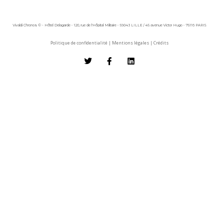
Vivaldi Chronos © - Hôtel Delagarde - 120, rue de l'Hôpital Militaire - 59043 LILLE / 45 avenue Victor Hugo - 75116 PARIS
Politique de confidentialité
|
Mentions légales
|
Crédits