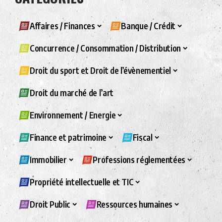
Affaires / Finances
Banque / Crédit
Concurrence / Consommation / Distribution
Droit du sport et Droit de l’évènementiel
Droit du marché de l’art
Environnement / Energie
Finance et patrimoine
Fiscal
Immobilier
Professions réglementées
Propriété intellectuelle et TIC
Droit Public
Ressources humaines