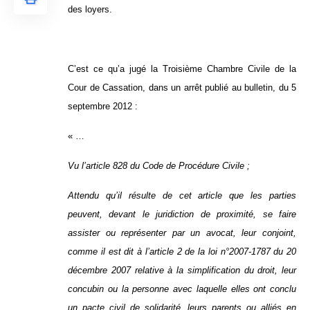
des loyers.
C’est ce qu’a jugé la Troisième Chambre Civile de la
Cour de Cassation, dans un arrêt publié au bulletin, du 5
septembre 2012 :
« …
Vu l’article 828 du Code de Procédure Civile ;
Attendu qu’il résulte de cet article que les parties
peuvent, devant le juridiction de proximité, se faire
assister ou représenter par un avocat, leur conjoint,
comme il est dit à l’article 2 de la loi n°2007-1787 du 20
décembre 2007 relative à la simplification du droit, leur
concubin ou la personne avec laquelle elles ont conclu
un pacte civil de solidarité, leurs parents ou alliés en