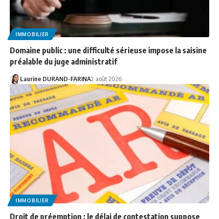
IMMOBILIER
Domaine public : une difficulté sérieuse impose la saisine
préalable du juge administratif
Laurine DURAND-FARINA
2 août 2026
IMMOBILIER
Droit de préemption : le délai de contestation suppose