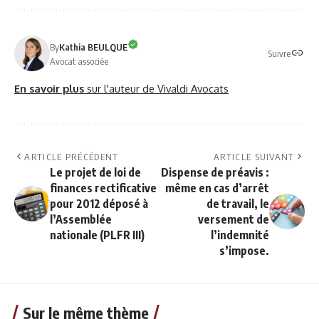
By
Kathia BEULQUE
Suivre
Avocat associée
En savoir plus
sur l'auteur de Vivaldi Avocats
ARTICLE PRÉCÉDENT
ARTICLE SUIVANT
Le projet de loi de
Dispense de préavis :
finances rectificative
même en cas d’arrêt
pour 2012 déposé à
de travail, le
l’Assemblée
versement de
nationale (PLFR III)
l’indemnité
s’impose.
Sur le même thème