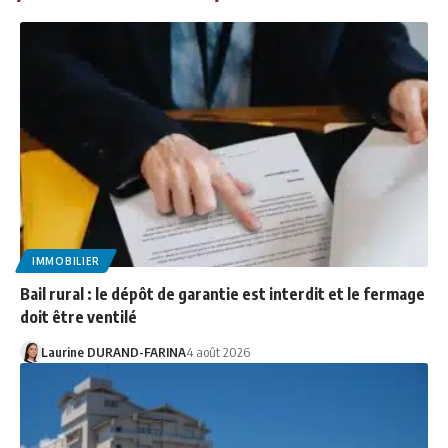
IMMOBILIER
Bail rural : le dépôt de garantie est interdit et le fermage
doit être ventilé
Laurine DURAND-FARINA
4 août 2026