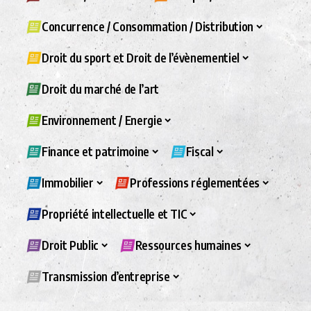
Concurrence / Consommation / Distribution
Droit du sport et Droit de l’évènementiel
Droit du marché de l’art
Environnement / Energie
Finance et patrimoine
Fiscal
Immobilier
Professions réglementées
Propriété intellectuelle et TIC
Droit Public
Ressources humaines
Transmission d’entreprise