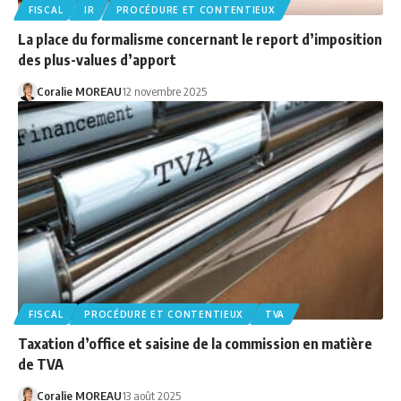
FISCAL
IR
PROCÉDURE ET CONTENTIEUX
La place du formalisme concernant le report d’imposition
des plus-values d’apport
Coralie MOREAU
12 novembre 2025
FISCAL
PROCÉDURE ET CONTENTIEUX
TVA
Taxation d’office et saisine de la commission en matière
de TVA
Coralie MOREAU
13 août 2025