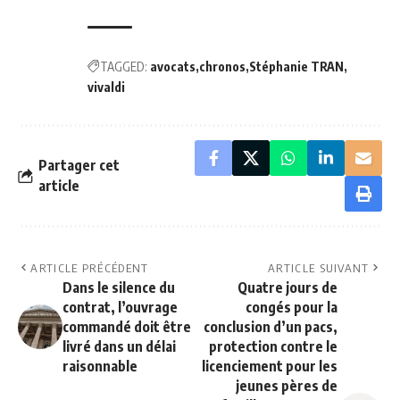
TAGGED:
avocats
chronos
Stéphanie TRAN
vivaldi
Partager cet
article
ARTICLE PRÉCÉDENT
ARTICLE SUIVANT
Dans le silence du
Quatre jours de
contrat, l’ouvrage
congés pour la
commandé doit être
conclusion d’un pacs,
livré dans un délai
protection contre le
raisonnable
licenciement pour les
jeunes pères de