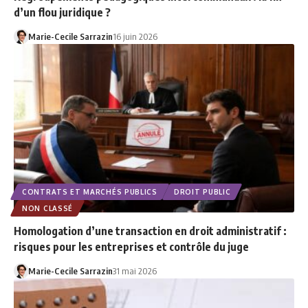
d’un flou juridique ?
Marie-Cecile Sarrazin
16 juin 2026
CONTRATS ET MARCHÉS PUBLICS
DROIT PUBLIC
NON CLASSÉ
Homologation d’une transaction en droit administratif :
risques pour les entreprises et contrôle du juge
Marie-Cecile Sarrazin
31 mai 2026