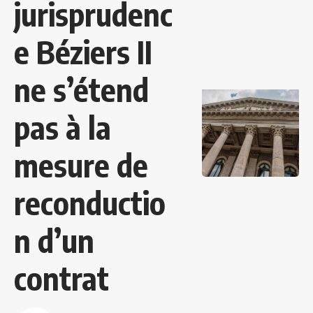
jurisprudenc
e Béziers II
ne s’étend
pas à la
mesure de
reconductio
n d’un
contrat