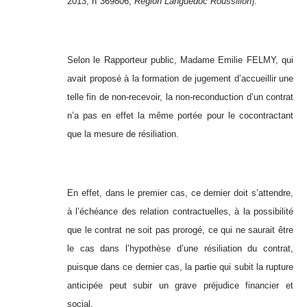
2013, n°369806,
Région Languedoc Roussillon
).
Selon le Rapporteur public, Madame Emilie FELMY, qui
avait proposé à la formation de jugement d’accueillir une
telle fin de non-recevoir, la non-reconduction d’un contrat
n’a pas en effet la même portée pour le cocontractant
que la mesure de résiliation.
En effet, dans le premier cas, ce dernier doit s’attendre,
à l’échéance des relation contractuelles, à la possibilité
que le contrat ne soit pas prorogé, ce qui ne saurait être
le cas dans l’hypothèse d’une résiliation du contrat,
puisque dans ce dernier cas, la partie qui subit la rupture
anticipée peut subir un grave préjudice financier et
social.