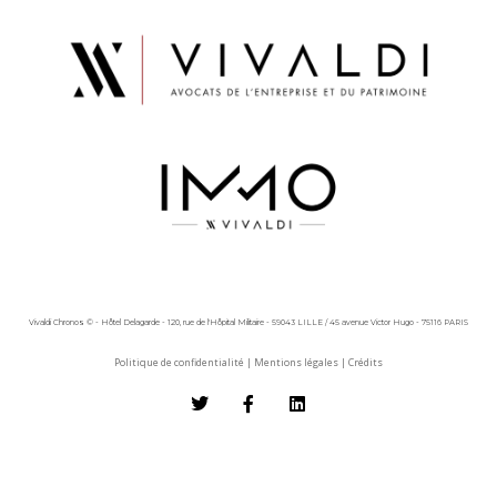
Vivaldi Chronos © - Hôtel Delagarde - 120, rue de l'Hôpital Militaire - 59043 LILLE / 45 avenue Victor Hugo - 75116 PARIS
Politique de confidentialité
|
Mentions légales
|
Crédits