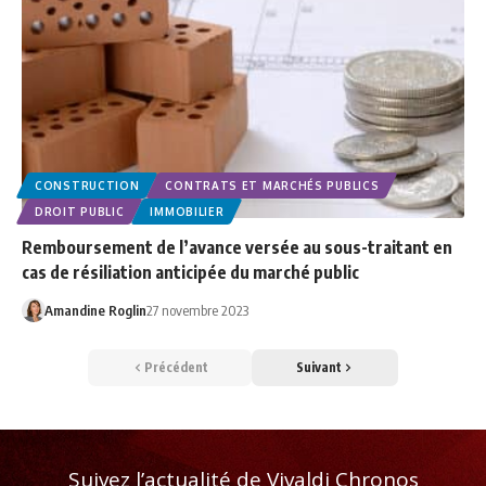
CONSTRUCTION
CONTRATS ET MARCHÉS PUBLICS
DROIT PUBLIC
IMMOBILIER
Remboursement de l’avance versée au sous-traitant en
cas de résiliation anticipée du marché public
Amandine Roglin
27 novembre 2023
Précédent
Suivant
Suivez l’actualité de Vivaldi Chronos