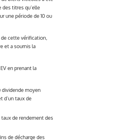
 des titres qu’elle
our une période de 10 ou
 de cette vérification,
re et a soumis la
CEV en prenant la
du dividende moyen
et d’un taux de
 du taux de rendement des
fins de décharge des