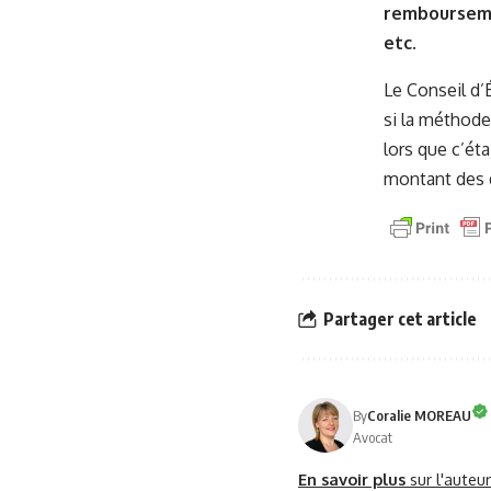
remboursemen
etc.
Le Conseil d’
si la méthode
lors que c’éta
montant des d
Partager cet article
By
Coralie MOREAU
Avocat
En savoir plus
sur l'auteu