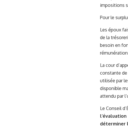
impositions s
Pour le surplu
Les époux fais
de la trésorer
besoin en fon
rémunération
La cour d’appe
constante de 
utilisée par 
disponible ma
attendu par l’
Le Conseil d’É
l’évaluation
déterminer l