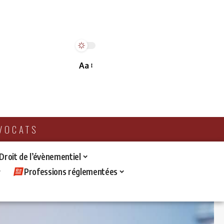
Aa
AVOCATS
 Droit de l’évènementiel
Professions réglementées