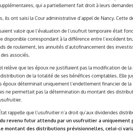
upplémentaires, qui a partiellement fait droit à leurs demandes
s, ils ont saisi la Cour administrative d’appel de Nancy. Cette de
aient valoir que l’évaluation de l’usufruit temporaire était fon
ie disponible correspondant à la différence entre l’excédent bru
ds de roulement, les annuités d’autofinancement des investis
 des associés.
l relève que les époux ne justifiaient pas la modification de la
distribution de la totalité de ses bénéfices comptables. Elle 
les époux déterminait uniquement l’endettement financier de la
is ne permettait pas la détermination du montant des distribu
usufruitier.
tat rappelle que l’usufruitier n’a droit qu’aux dividendes distrib
 du revenu futur attendu par un usufruitier a uniquement 
e montant des distributions prévisionnelles, celui-ci vari