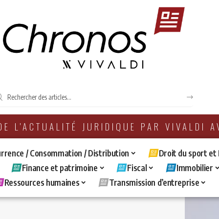
 DE L'ACTUALITÉ JURIDIQUE PAR VIVALDI 
rrence / Consommation / Distribution
Droit du sport et
Finance et patrimoine
Fiscal
Immobilier
Ressources humaines
Transmission d’entreprise