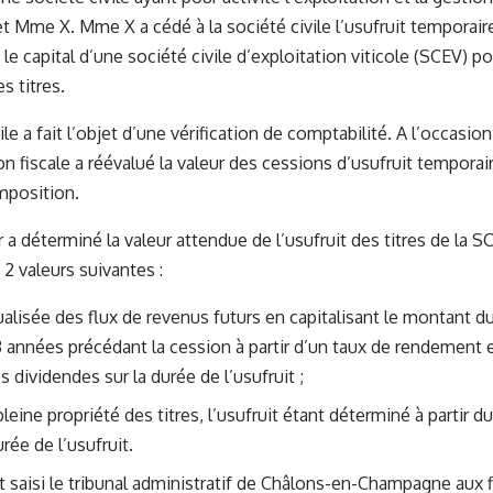
et Mme X. Mme X a cédé à la société civile l’usufruit temporaire
le capital d’une société civile d’exploitation viticole (SCEV) p
es titres.
ile a fait l’objet d’une vérification de comptabilité. A l’occasion
on fiscale a réévalué la valeur des cessions d’usufruit temporai
imposition.
r a déterminé la valeur attendue de l’usufruit des titres de la S
 valeurs suivantes :
ualisée des flux de revenus futurs en capitalisant le montant 
 3 années précédant la cession à partir d’un taux de rendement 
 dividendes sur la durée de l’usufruit ;
pleine propriété des titres, l’usufruit étant déterminé à partir
urée de l’usufruit.
 saisi le tribunal administratif de Châlons-en-Champagne aux 