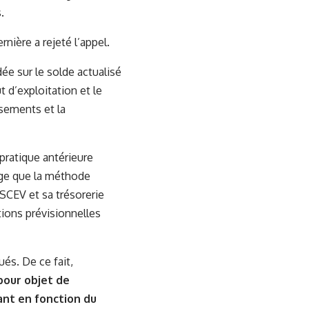
.
rnière a rejeté l’appel.
dée sur le solde actualisé
t d’exploitation et le
sements et la
 pratique antérieure
juge que la méthode
 SCEV et sa trésorerie
tions prévisionnelles
ués. De ce fait,
pour objet de
ant en fonction du