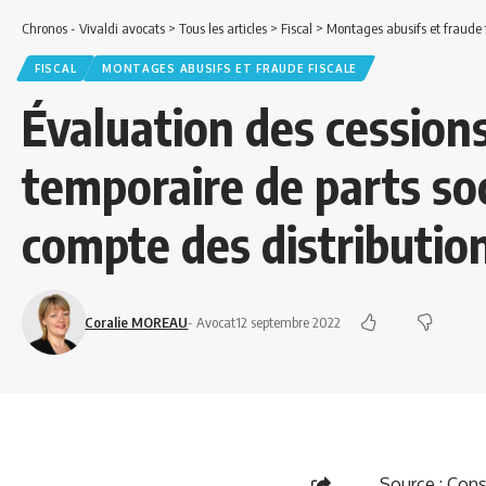
Chronos - Vivaldi avocats
>
Tous les articles
>
Fiscal
>
Montages abusifs et fraude 
FISCAL
MONTAGES ABUSIFS ET FRAUDE FISCALE
Évaluation des cessions
temporaire de parts soci
compte des distribution
Coralie MOREAU
- Avocat
12 septembre 2022
Source :
Conse