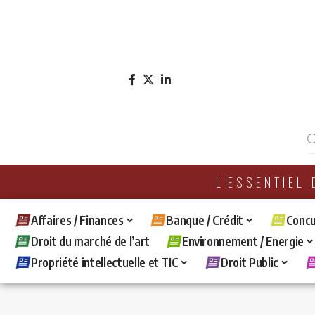
L'ESSENTIEL
Affaires / Finances
Banque / Crédit
Concu
Droit du marché de l’art
Environnement / Energie
Propriété intellectuelle et TIC
Droit Public