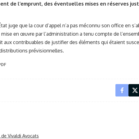
t de l’emprunt, des éventuelles mises en réserves justif
État juge que la cour d’appel n’a pas méconnu son office en s’
 mise en œuvre par l’administration a tenu compte de l’ensem
it aux contribuables de justifier des éléments qui étaient susce
istributions prévisionnelles.
r de Vivaldi Avocats