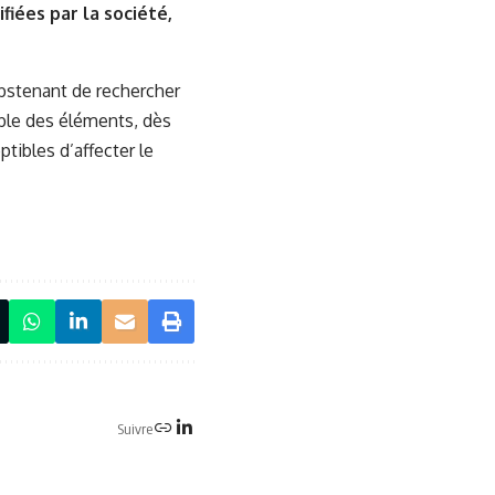
iées par la société,
abstenant de rechercher
ble des éléments, dès
ptibles d’affecter le
Suivre