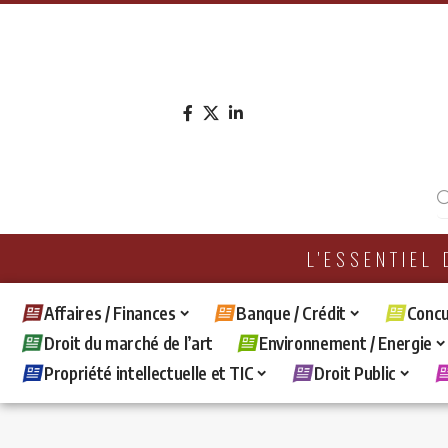
L'ESSENTIEL
Affaires / Finances
Banque / Crédit
Concu
Droit du marché de l’art
Environnement / Energie
Propriété intellectuelle et TIC
Droit Public