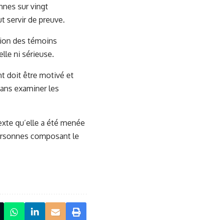
nnes sur vingt
 servir de preuve.
ction des témoins
lle ni sérieuse.
t doit être motivé et
sans examiner les
texte qu’elle a été menée
personnes composant le