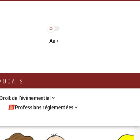
Aa
AVOCATS
 Droit de l’évènementiel
Professions réglementées