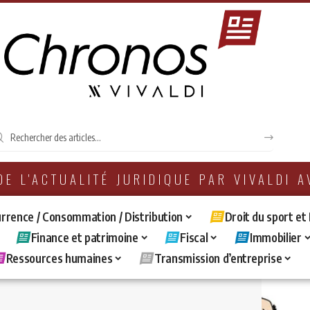
 DE L'ACTUALITÉ JURIDIQUE PAR VIVALDI 
rrence / Consommation / Distribution
Droit du sport et
Finance et patrimoine
Fiscal
Immobilier
Ressources humaines
Transmission d’entreprise