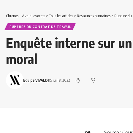
Chronos - Vivaldi avocats
>
Tous les articles
>
Ressources humaines
>
Rupture du c
RUPTURE DU CONTRAT DE TRAVAIL
Enquête interne sur u
moral
Equipe VIVALDI
15 juillet 2022
Source :
Cour