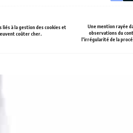
Une mention rayée da
iés à la gestion des cookies et
observations du cont
peuvent coûter cher.
l’irrégularité de la pro