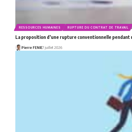
RESSOURCES HUMAINES
RUPTURE DU CONTRAT DE TRAVAIL
La proposition d’une rupture conventionnelle pendant un
Pierre FENIE
7 juillet 2026