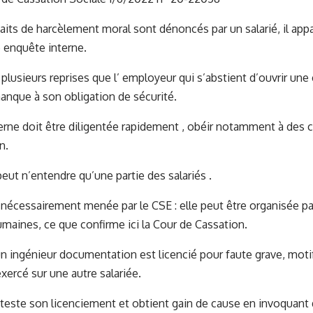
aits de harcèlement moral sont dénoncés par un salarié, il appa
e enquête interne.
à plusieurs reprises que l’ employeur qui s’abstient d’ouvrir un
nque à son obligation de sécurité.
erne doit être diligentée rapidement , obéir notamment à des c
n.
eut n’entendre qu’une partie des salariés .
s nécessairement menée par le CSE : elle peut être organisée par
maines, ce que confirme ici la Cour de Cassation.
un ingénieur documentation est licencié pour faute grave, moti
exercé sur une autre salariée.
nteste son licenciement et obtient gain de cause en invoquant 