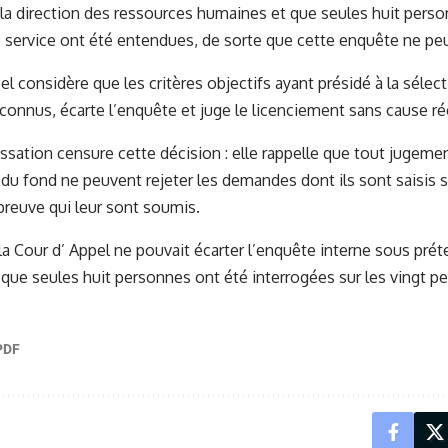
 la direction des ressources humaines et que seules huit perso
service ont été entendues, de sorte que cette enquête ne peut
el considère que les critères objectifs ayant présidé à la séle
 connus, écarte l’enquête et juge le licenciement sans cause rée
ssation censure cette décision : elle rappelle que tout jugemen
 du fond ne peuvent rejeter les demandes dont ils sont saisis 
reuve qui leur sont soumis.
 la Cour d’ Appel ne pouvait écarter l’enquête interne sous pré
 que seules huit personnes ont été interrogées sur les vingt 