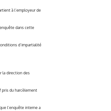
rtient à l’employeur de
e enquête dans cette
onditions d’impartialité
 la direction des
f pris du harcèlement
que l’enquête interne a