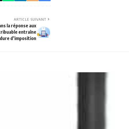
ARTICLE SUIVANT
ns la réponse aux
ribuable entraîne
cédure d’imposition