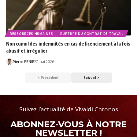
RESSOURCES HUMAINES
RUPTURE DU CONTRAT DE TRAVAIL
Non cumul des indemnités en cas de licenciement à la fois
abusif et irrégulier
Pierre FENIE
27 mai 2026
Précédent
Suivant
Suivez l’actualité de Vivaldi Chronos
ABONNEZ-VOUS À NOTRE
NEWSLETTER !