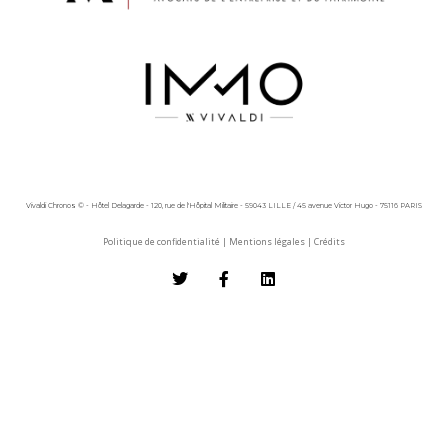
Vivaldi Chronos © - Hôtel Delagarde - 120, rue de l'Hôpital Militaire - 59043 LILLE / 45 avenue Victor Hugo - 75116 PARIS
Politique de confidentialité
|
Mentions légales
|
Crédits