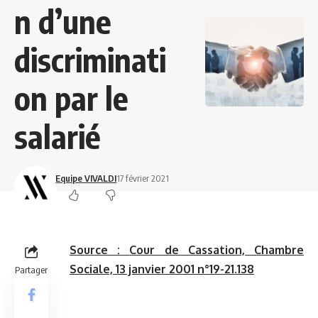
n d’une
discriminati
on par le
salarié
Equipe VIVALDI
17 février 2021
Source :
Cour de Cassation, Chambre
Sociale, 13 janvier 2001 n°19-21.138
Partager