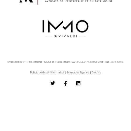
Vivaldi Chronos © - Hôtel Delagarde - 120, rue de l'Hôpital Militaire - 59043 LILLE / 45 avenue Victor Hugo - 75116 PARIS
Politique de confidentialité
|
Mentions légales
|
Crédits