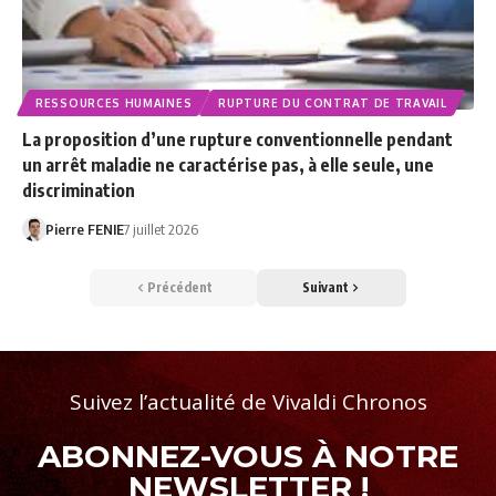
RESSOURCES HUMAINES
RUPTURE DU CONTRAT DE TRAVAIL
La proposition d’une rupture conventionnelle pendant
un arrêt maladie ne caractérise pas, à elle seule, une
discrimination
Pierre FENIE
7 juillet 2026
Précédent
Suivant
Suivez l’actualité de Vivaldi Chronos
ABONNEZ-VOUS À NOTRE
NEWSLETTER !