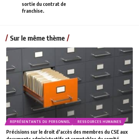
sortie du contrat de
franchise.
Sur le même thème
REPRÉSENTANTS DU PERSONNEL
RESSOURCES HUMAINES
Précisions sur le droit d’accès des membres du CSE aux
documents administratifs et comptables du comité