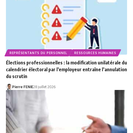
REPRÉSENTANTS DU PERSONNEL
RESSOURCES HUMAINES
Élections professionnelles : la modification unilatérale du
calendrier électoral par l’employeur entraîne l’annulation
du scrutin
Pierre FENIE
28 juillet 2026