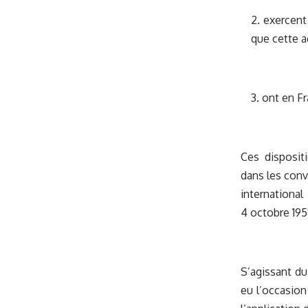
2. exercent
que cette ac
3. ont en F
Ces disposit
dans les conv
international
4 octobre 195
S’agissant du
eu l’occasio