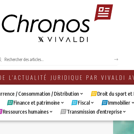
 DE L'ACTUALITÉ JURIDIQUE PAR VIVALDI 
rrence / Consommation / Distribution
Droit du sport et
Finance et patrimoine
Fiscal
Immobilier
Ressources humaines
Transmission d’entreprise