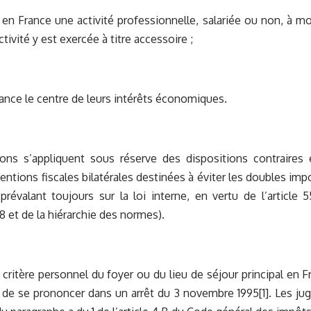
 en France une activité professionnelle, salariée ou non, à moi
tivité y est exercée à titre accessoire ;
rance le centre de leurs intérêts économiques.
ions s’appliquent sous réserve des dispositions contraires
entions fiscales bilatérales destinées à éviter les doubles impo
 prévalant toujours sur la loi interne, en vertu de l’article
8 et de la hiérarchie des normes).
 critère personnel du foyer ou du lieu de séjour principal en Fr
n de se prononcer dans un arrêt du 3 novembre 1995
[1]
. Les ju