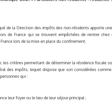
é de la Direction des impôts des non-résidents apporte un
hors de France qui se trouvent empêchées de rentrer chez el
 France lors de la mise en place du confinement.
 les critères permettant de déterminer la résidence fiscale sont
ral des impôts, lequel dispose que son considérées comme 
 personnes qui :
ance leur foyer ou le lieu de leur séjour principal ;