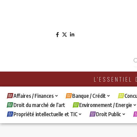
L'ESSENTIEL
Affaires / Finances
Banque / Crédit
Concu
Droit du marché de l’art
Environnement / Energie
Propriété intellectuelle et TIC
Droit Public