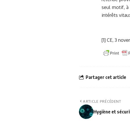
seul motif, à
intérêts vitau
[1]
CE, 3 novem
Partager cet article
ARTICLE PRÉCÉDENT
Hygiène et sécur