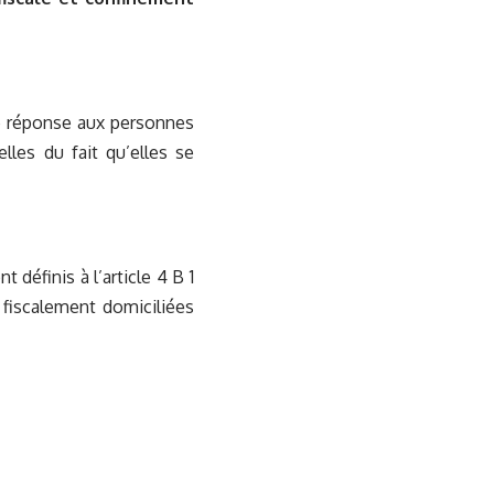
e réponse aux personnes
les du fait qu’elles se
 définis à l’article 4 B 1
fiscalement domiciliées