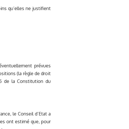
ns qu’elles ne justifient
 éventuellement prévues
sitions (la règle de droit
 55 de la Constitution du
ance, le Conseil d’Etat a
ges ont estimé que, pour