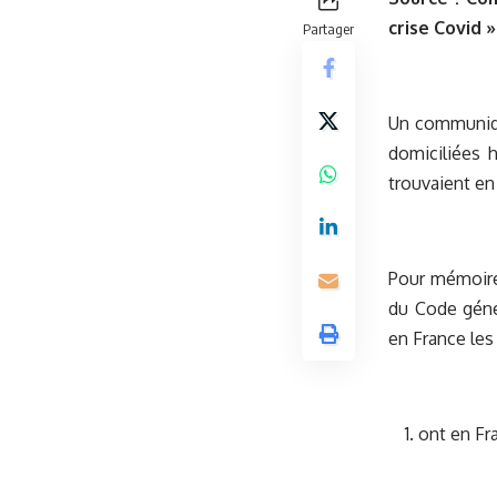
crise Covid »
Partager
Un communiqu
domiciliées 
trouvaient en
Pour mémoire,
du Code géné
en France les
1. ont en Fr