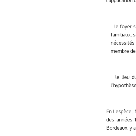
l’application 
le foyer s’
familiaux,
s
nécessités
membre de l
le lieu du
l’hypothèse
En l’espèce, 
des années 1
Bordeaux, y a