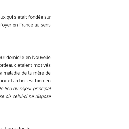
aux qui s’était fondée sur
 foyer en France au sens
leur domicile en Nouvelle
Bordeaux étaient motivés
la maladie de la mère de
poux Larcher est bien en
le lieu du séjour principal
e où celui-ci ne dispose
uation actuelle.