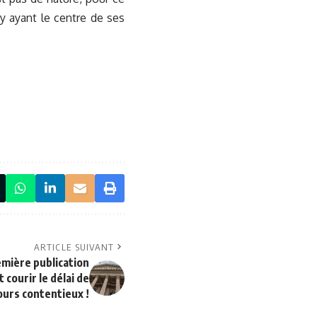
y ayant le centre de ses
ARTICLE SUIVANT
emière publication
 courir le délai de
ours contentieux !