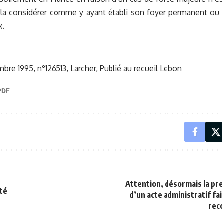
 la considérer comme y ayant établi son foyer permanent ou 
x.
bre 1995, n°126513, Larcher, Publié au recueil Lebon
Attention, désormais la pr
ité
d’un acte administratif fait
rec