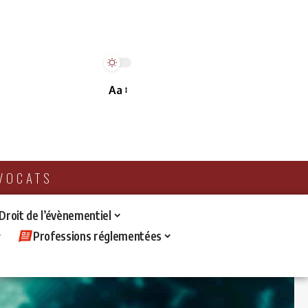
Aa
AVOCATS
 Droit de l’évènementiel
Professions réglementées