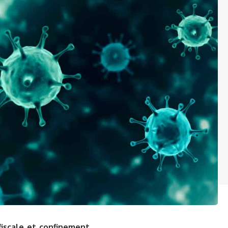
fiscale et confinement