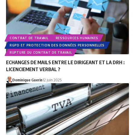
CONTRAT DE TRAVAIL
RESSOURCES HUMAINES
RGPD ET PROTECTION DES DONNÉES PERSONNELLES
RUPTURE DU CONTRAT DE TRAVAIL
ECHANGES DE MAILS ENTRE LE DIRIGEANT ET LA DRH :
LICENCIEMENT VERBAL ?
Dominique Guerin
12 juin 2025