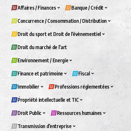
Affaires / Finances
Banque / Crédit
Concurrence / Consommation / Distribution
Droit du sport et Droit de l’évènementiel
Droit du marché de l’art
Environnement / Energie
Finance et patrimoine
Fiscal
Immobilier
Professions réglementées
Propriété intellectuelle et TIC
Droit Public
Ressources humaines
Transmission d’entreprise