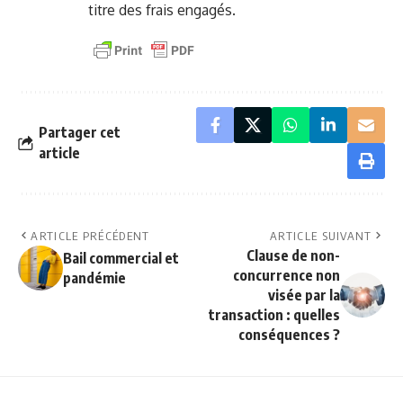
titre des frais engagés.
Partager cet
article
ARTICLE PRÉCÉDENT
ARTICLE SUIVANT
Clause de non-
Bail commercial et
concurrence non
pandémie
visée par la
transaction : quelles
conséquences ?