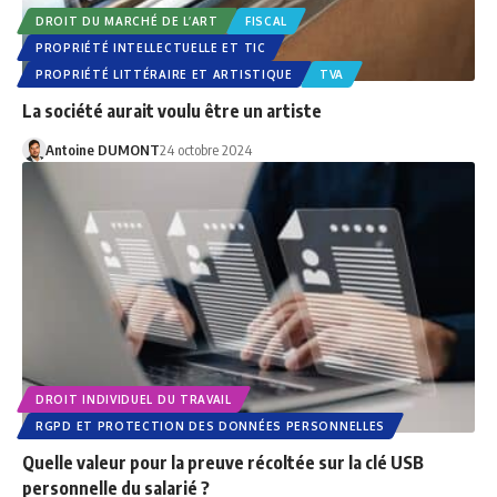
DROIT DU MARCHÉ DE L’ART
FISCAL
PROPRIÉTÉ INTELLECTUELLE ET TIC
PROPRIÉTÉ LITTÉRAIRE ET ARTISTIQUE
TVA
La société aurait voulu être un artiste
Antoine DUMONT
24 octobre 2024
DROIT INDIVIDUEL DU TRAVAIL
RGPD ET PROTECTION DES DONNÉES PERSONNELLES
Quelle valeur pour la preuve récoltée sur la clé USB
personnelle du salarié ?