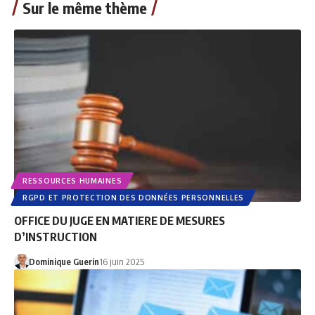
Sur le même thème
RESSOURCES HUMAINES
RGPD ET PROTECTION DES DONNÉES PERSONNELLES
OFFICE DU JUGE EN MATIERE DE MESURES
D’INSTRUCTION
Dominique Guerin
16 juin 2025