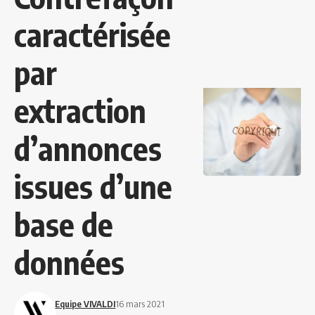
caractérisée
par
extraction
d’annonces
issues d’une
base de
données
Equipe VIVALDI
16 mars 2021