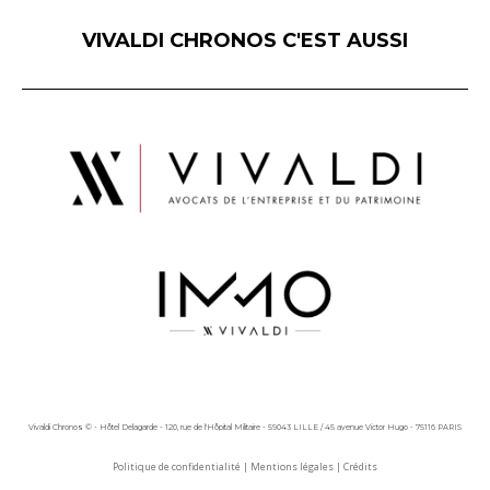
VIVALDI CHRONOS C'EST AUSSI
Vivaldi Chronos © - Hôtel Delagarde - 120, rue de l'Hôpital Militaire - 59043 LILLE / 45 avenue Victor Hugo - 75116 PARIS
Politique de confidentialité
|
Mentions légales
|
Crédits