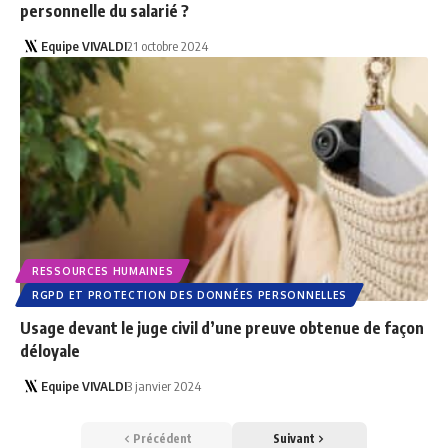
personnelle du salarié ?
Equipe VIVALDI
21 octobre 2024
RESSOURCES HUMAINES
RGPD ET PROTECTION DES DONNÉES PERSONNELLES
Usage devant le juge civil d’une preuve obtenue de façon
déloyale
Equipe VIVALDI
3 janvier 2024
Précédent
Suivant