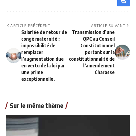
ARTICLE PRÉCÉDENT
ARTICLE SUIVANT
Salariée de retour de
Transmission d’une
congé maternité :
QPC au Conseil
impossibilité de
Constitutionnel
remplacer
portant sur la
l’augmentation due
constitutionnalité de
en vertu de la loi par
l’amendement
une prime
Charasse
exceptionnelle.
Sur le même thème