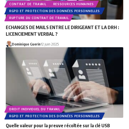
CONTRAT DE TRAVAIL
RESSOURCES HUMAINES
RGPD ET PROTECTION DES DONNÉES PERSONNELLES
RUPTURE DU CONTRAT DE TRAVAIL
ECHANGES DE MAILS ENTRE LE DIRIGEANT ET LA DRH :
LICENCIEMENT VERBAL ?
Dominique Guerin
12 juin 2025
DROIT INDIVIDUEL DU TRAVAIL
RGPD ET PROTECTION DES DONNÉES PERSONNELLES
Quelle valeur pour la preuve récoltée sur la clé USB