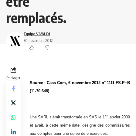
être
remplacés.
Equipe VIVALDI
30 novembre 2012
Partager
Source : Cass Com, 6 novembre 2012 n° 1111 FS-P+B
(11-30.648
)
er
Une SARL s’était transformée en SAS le 1
janvier 2009
et avait, à cette même date, désigné des commissaires
aux comptes pour une durée de 6 exercices.