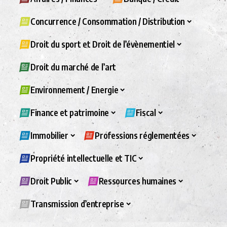
Concurrence / Consommation / Distribution
Droit du sport et Droit de l’évènementiel
Droit du marché de l’art
Environnement / Energie
Finance et patrimoine
Fiscal
Immobilier
Professions réglementées
Propriété intellectuelle et TIC
Droit Public
Ressources humaines
Transmission d’entreprise