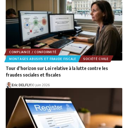
COMPLIANCE / CONFORMITÉ
MONTAGES ABUSIFS ET FRAUDE FISCALE
SOCIÉTÉ CIVILE
Tour d’horizon sur Loi relative à la lutte contre les
fraudes sociales et fiscales
Eric DELFLY
30 juin 2026