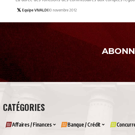
Equipe VIVALDI
30 novembre 2012
ABONNE
CATÉGORIES
Affaires / Finances
Banque / Crédit
Concurre