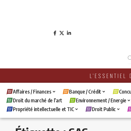
L'ESSENTIEL
Affaires / Finances
Banque / Crédit
Concu
Droit du marché de l’art
Environnement / Energie
Propriété intellectuelle et TIC
Droit Public