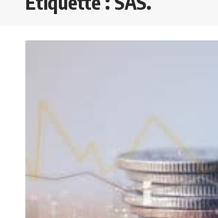
Étiquette :
SAS.