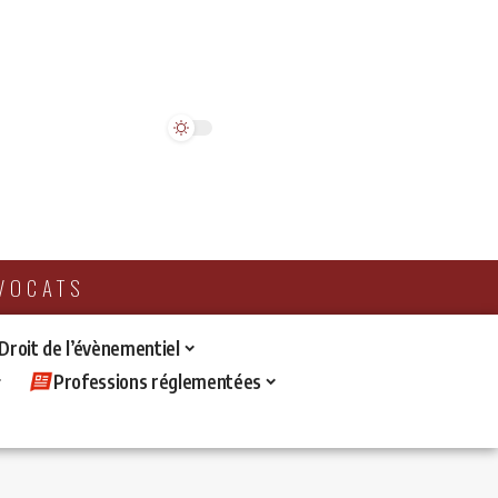
AVOCATS
 Droit de l’évènementiel
Professions réglementées