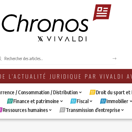
 DE L'ACTUALITÉ JURIDIQUE PAR VIVALDI 
rrence / Consommation / Distribution
Droit du sport et
Finance et patrimoine
Fiscal
Immobilier
Ressources humaines
Transmission d’entreprise