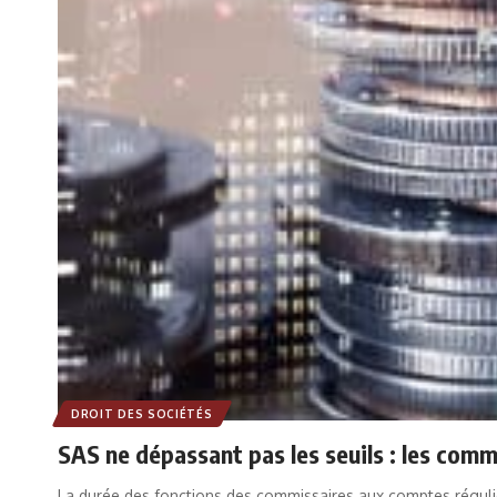
DROIT DES SOCIÉTÉS
SAS ne dépassant pas les seuils : les com
La durée des fonctions des commissaires aux comptes réguliè