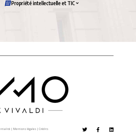
Propriété intellectuelle et TIC
entialité
|
Mentions légales
|
Crédits