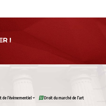
R !
it de l’évènementiel
Droit du marché de l’art