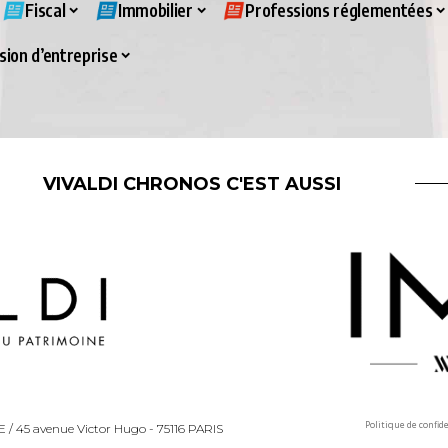
Fiscal
Immobilier
Professions réglementées
ion d’entreprise
VIVALDI CHRONOS C'EST AUSSI
Politique de confid
LLE / 45 avenue Victor Hugo - 75116 PARIS