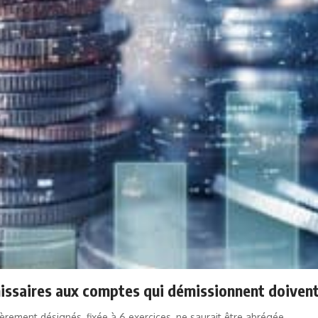
missaires aux comptes qui démissionnent doivent
rement désignés, fixée à 6 exercices, ne saurait être abrégée.