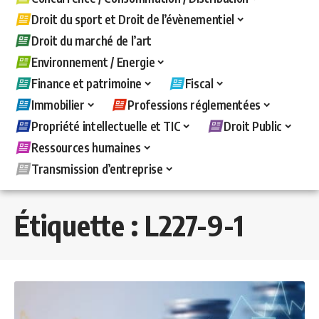
Droit du sport et Droit de l’évènementiel
Droit du marché de l’art
Environnement / Energie
Finance et patrimoine
Fiscal
Immobilier
Professions réglementées
Propriété intellectuelle et TIC
Droit Public
Ressources humaines
Transmission d’entreprise
Étiquette :
L227-9-1