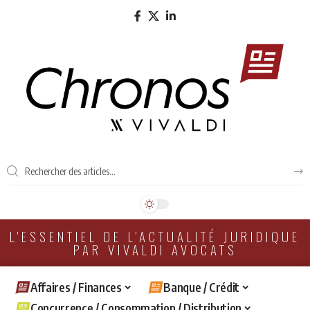
L'ESSENTIEL DE L'ACTUALITÉ JURIDIQUE
PAR VIVALDI AVOCATS
Affaires / Finances
Banque / Crédit
Concurrence / Consommation / Distribution