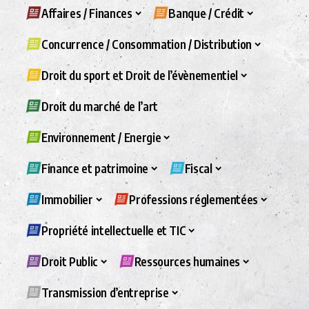
Affaires / Finances
Banque / Crédit
Concurrence / Consommation / Distribution
Droit du sport et Droit de l’évènementiel
Droit du marché de l’art
Environnement / Energie
Finance et patrimoine
Fiscal
Immobilier
Professions réglementées
Propriété intellectuelle et TIC
Droit Public
Ressources humaines
Transmission d’entreprise