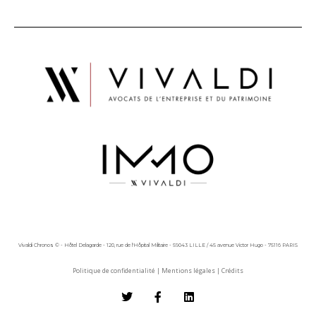
Vivaldi Chronos © - Hôtel Delagarde - 120, rue de l'Hôpital Militaire - 59043 LILLE / 45 avenue Victor Hugo - 75116 PARIS
Politique de confidentialité
|
Mentions légales
|
Crédits