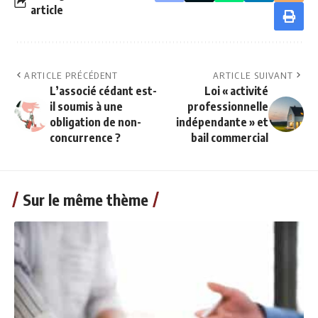
article
ARTICLE PRÉCÉDENT
ARTICLE SUIVANT
L’associé cédant est-
Loi « activité
il soumis à une
professionnelle
obligation de non-
indépendante » et
concurrence ?
bail commercial
Sur le même thème