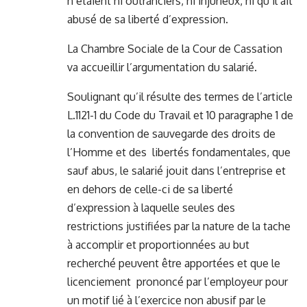
n’étaient ni outranciers, ni injurieux, ni qu’il ait
abusé de sa liberté d’expression.
La Chambre Sociale de la Cour de Cassation
va accueillir l’argumentation du salarié.
Soulignant qu’il résulte des termes de l’article
L.1121-1 du Code du Travail et 10 paragraphe 1 de
la convention de sauvegarde des droits de
l’Homme et des libertés fondamentales, que
sauf abus, le salarié jouit dans l’entreprise et
en dehors de celle-ci de sa liberté
d’expression à laquelle seules des
restrictions justifiées par la nature de la tache
à accomplir et proportionnées au but
recherché peuvent être apportées et que le
licenciement prononcé par l’employeur pour
un motif lié à l’exercice non abusif par le