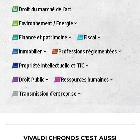
Droit du marché de l’art
Environnement / Energie
Finance et patrimoine
Fiscal
Immobilier
Professions réglementées
Propriété intellectuelle et TIC
Droit Public
Ressources humaines
Transmission d’entreprise
VIVALDI CHRONOS C'EST AUSSI