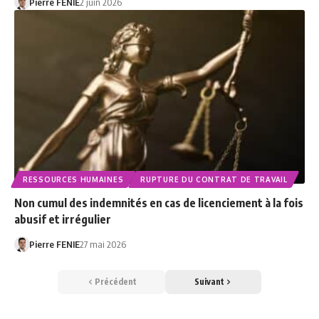
Pierre FENIE
2 juin 2026
RESSOURCES HUMAINES
RUPTURE DU CONTRAT DE TRAVAIL
Non cumul des indemnités en cas de licenciement à la fois
abusif et irrégulier
Pierre FENIE
27 mai 2026
Précédent
Suivant