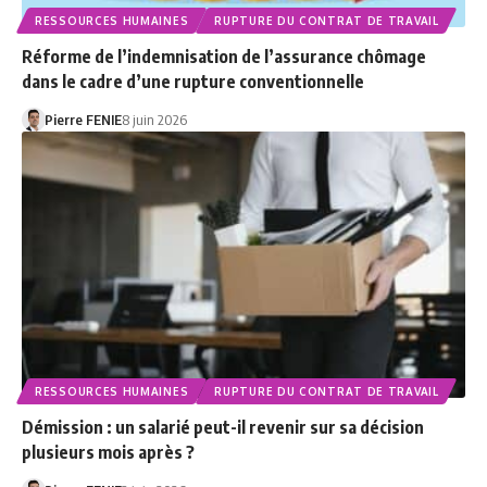
RESSOURCES HUMAINES
RUPTURE DU CONTRAT DE TRAVAIL
Réforme de l’indemnisation de l’assurance chômage
dans le cadre d’une rupture conventionnelle
Pierre FENIE
8 juin 2026
RESSOURCES HUMAINES
RUPTURE DU CONTRAT DE TRAVAIL
Démission : un salarié peut-il revenir sur sa décision
plusieurs mois après ?