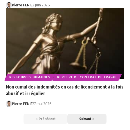
Pierre FENIE
2 juin 2026
RESSOURCES HUMAINES
RUPTURE DU CONTRAT DE TRAVAIL
Non cumul des indemnités en cas de licenciement à la fois
abusif et irrégulier
Pierre FENIE
27 mai 2026
Précédent
Suivant