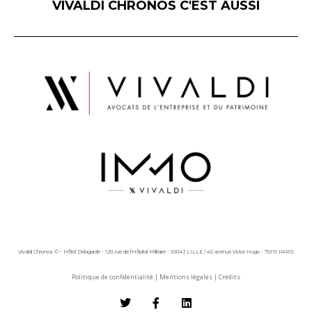
VIVALDI CHRONOS C'EST AUSSI
Vivaldi Chronos © - Hôtel Delagarde - 120, rue de l'Hôpital Militaire - 59043 LILLE / 45 avenue Victor Hugo - 75116 PARIS
Politique de confidentialité
|
Mentions légales
|
Crédits