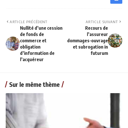
ARTICLE PRÉCÉDENT
ARTICLE SUIVANT
Nullité d’une cession
Recours de
de fonds de
l’assureur
commerce et
dommages-ouvrage
obligation
et subrogation in
d’information de
futurum
l’acquéreur
Sur le même thème