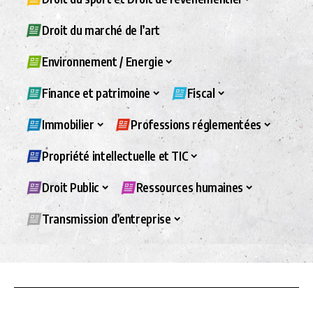
Droit du marché de l’art
Environnement / Energie
Finance et patrimoine
Fiscal
Immobilier
Professions réglementées
Propriété intellectuelle et TIC
Droit Public
Ressources humaines
Transmission d’entreprise