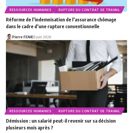
RESSOURCES HUMAINES
RUPTURE DU CONTRAT DE TRAVAIL
Réforme de l’indemnisation de l’assurance chômage
dans le cadre d’une rupture conventionnelle
Pierre FENIE
8 juin 2026
RESSOURCES HUMAINES
RUPTURE DU CONTRAT DE TRAVAIL
Démission : un salarié peut-il revenir sur sa décision
plusieurs mois après ?