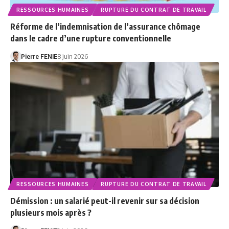
RESSOURCES HUMAINES
RUPTURE DU CONTRAT DE TRAVAIL
Réforme de l’indemnisation de l’assurance chômage
dans le cadre d’une rupture conventionnelle
Pierre FENIE
8 juin 2026
RESSOURCES HUMAINES
RUPTURE DU CONTRAT DE TRAVAIL
Démission : un salarié peut-il revenir sur sa décision
plusieurs mois après ?