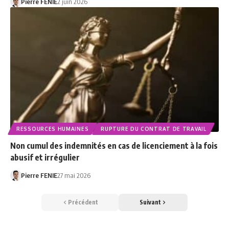
Pierre FENIE
2 juin 2026
RESSOURCES HUMAINES
RUPTURE DU CONTRAT DE TRAVAIL
Non cumul des indemnités en cas de licenciement à la fois
abusif et irrégulier
Pierre FENIE
27 mai 2026
Précédent
Suivant