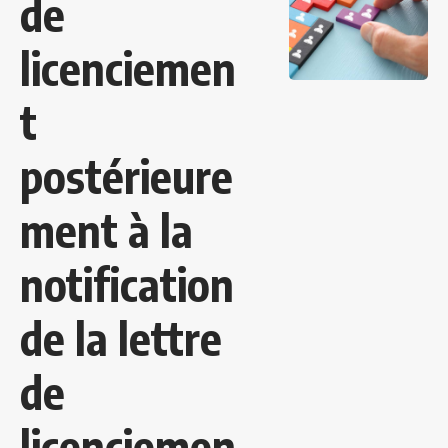
de
licenciemen
t
postérieure
ment à la
notification
de la lettre
de
licenciemen