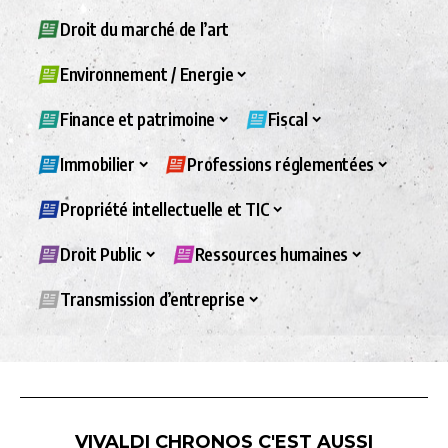
Droit du marché de l’art
Environnement / Energie
Finance et patrimoine
Fiscal
Immobilier
Professions réglementées
Propriété intellectuelle et TIC
Droit Public
Ressources humaines
Transmission d’entreprise
VIVALDI CHRONOS C'EST AUSSI