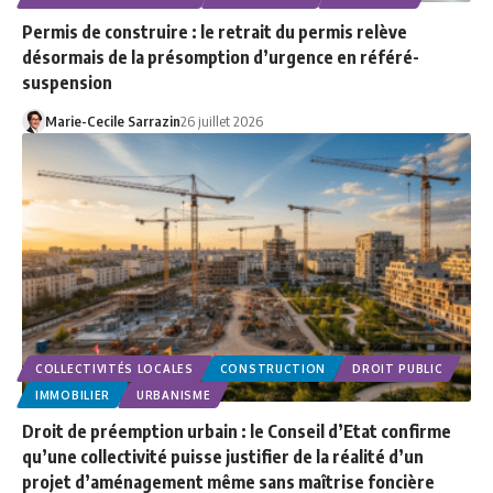
Permis de construire : le retrait du permis relève
désormais de la présomption d’urgence en référé-
suspension
Marie-Cecile Sarrazin
26 juillet 2026
COLLECTIVITÉS LOCALES
CONSTRUCTION
DROIT PUBLIC
IMMOBILIER
URBANISME
Droit de préemption urbain : le Conseil d’Etat confirme
qu’une collectivité puisse justifier de la réalité d’un
projet d’aménagement même sans maîtrise foncière