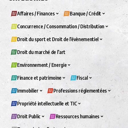
Affaires / Finances
Banque / Crédit
Concurrence / Consommation / Distribution
Droit du sport et Droit de l’évènementiel
Droit du marché de l’art
Environnement / Energie
Finance et patrimoine
Fiscal
Immobilier
Professions réglementées
Propriété intellectuelle et TIC
Droit Public
Ressources humaines