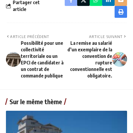
Partager cet
article
ARTICLE PRÉCÉDENT
ARTICLE SUIVANT
Possibilité pour une
La remise au salarié
collectivité
d’un exemplaire de la
territoriale ou un
convention de
EPCI de candidater à
rupture
un contrat de
conventionnelle est
commande publique
obligatoire.
Sur le même thème