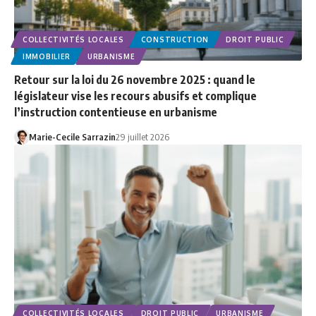
COLLECTIVITÉS LOCALES
CONSTRUCTION
DROIT PUBLIC
IMMOBILIER
URBANISME
Retour sur la loi du 26 novembre 2025 : quand le
législateur vise les recours abusifs et complique
l’instruction contentieuse en urbanisme
Marie-Cecile Sarrazin
29 juillet 2026
COLLECTIVITÉS LOCALES
DROIT PUBLIC
URBANISME