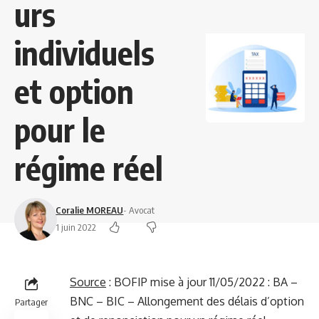
urs
individuels
et option
pour le
régime réel
Coralie MOREAU
- Avocat
1 juin 2022
Source
:
BOFIP mise à jour 11/05/2022 : BA –
BNC – BIC – Allongement des délais d’option
Partager