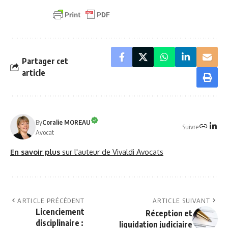
Partager cet
article
By
Coralie MOREAU
Suivre
Avocat
En savoir plus
sur l'auteur de Vivaldi Avocats
ARTICLE PRÉCÉDENT
ARTICLE SUIVANT
Licenciement
Réception et
disciplinaire :
liquidation judiciaire