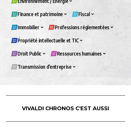
Environnement / Energie
Finance et patrimoine
Fiscal
Immobilier
Professions réglementées
Propriété intellectuelle et TIC
Droit Public
Ressources humaines
Transmission d’entreprise
VIVALDI CHRONOS C'EST AUSSI