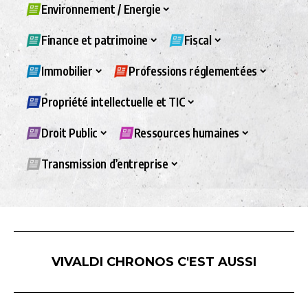
Environnement / Energie
Finance et patrimoine
Fiscal
Immobilier
Professions réglementées
Propriété intellectuelle et TIC
Droit Public
Ressources humaines
Transmission d’entreprise
VIVALDI CHRONOS C'EST AUSSI