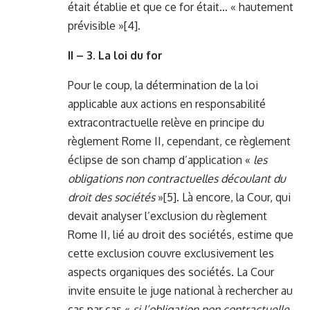
était établie et que ce for était… « hautement
prévisible »
[4]
.
II – 3. La loi du for
Pour le coup, la détermination de la loi
applicable aux actions en responsabilité
extracontractuelle relève en principe du
règlement Rome II, cependant, ce règlement
éclipse de son champ d’application «
les
obligations non contractuelles découlant du
droit des sociétés
»
[5]
. Là encore, la Cour, qui
devait analyser l’exclusion du règlement
Rome II, lié au droit des sociétés, estime que
cette exclusion couvre exclusivement les
aspects organiques des sociétés. La Cour
invite ensuite le juge national à rechercher au
cas par cas «
si l’obligation non contractuelle