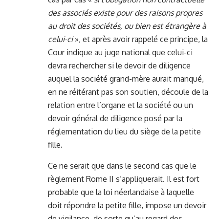
des associés existe pour des raisons propres
au droit des sociétés, ou bien est étrangère à
celui-ci
», et après avoir rappelé ce principe, la
Cour indique au juge national que celui-ci
devra rechercher si le devoir de diligence
auquel la société grand-mère aurait manqué,
en ne réitérant pas son soutien, découle de la
relation entre l’organe et la société ou un
devoir général de diligence posé par la
réglementation du lieu du siège de la petite
fille.
Ce ne serait que dans le second cas que le
règlement Rome II s’appliquerait. Il est fort
probable que la loi néerlandaise à laquelle
doit répondre la petite fille, impose un devoir
de vigilance, de sorte qu’au regard des