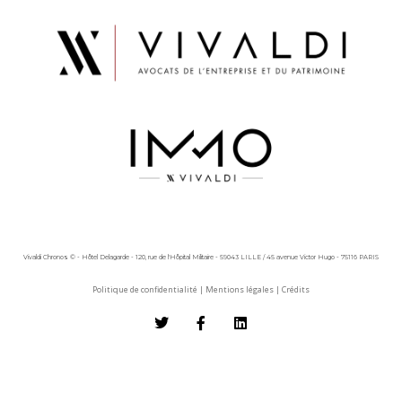
Vivaldi Chronos © - Hôtel Delagarde - 120, rue de l'Hôpital Militaire - 59043 LILLE / 45 avenue Victor Hugo - 75116 PARIS
Politique de confidentialité
|
Mentions légales
|
Crédits