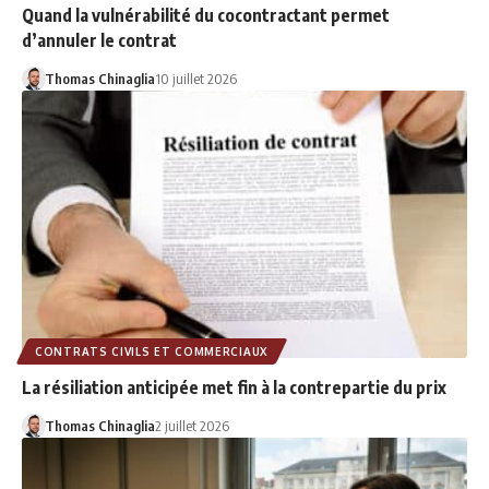
Quand la vulnérabilité du cocontractant permet
d’annuler le contrat
Thomas Chinaglia
10 juillet 2026
CONTRATS CIVILS ET COMMERCIAUX
La résiliation anticipée met fin à la contrepartie du prix
Thomas Chinaglia
2 juillet 2026