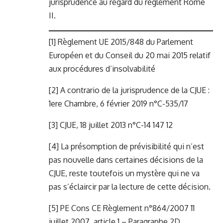
jurisprudence au regard du règlement Rome
II.
[1]
Règlement UE 2015/848 du Parlement
Européen et du Conseil du 20 mai 2015 relatif
aux procédures d’insolvabilité
[2]
A contrario de la jurisprudence de la CJUE :
1ere Chambre, 6 février 2019 n°C-535/17
[3]
CJUE, 18 juillet 2013 n°C-14 147 12
[4]
La présomption de prévisibilité qui n’est
pas nouvelle dans certaines décisions de la
CJUE, reste toutefois un mystère qui ne va
pas s’éclaircir par la lecture de cette décision.
[5]
PE Cons CE Règlement n°864/2007 11
juillet 2007, article 1 – Paragraphe 2D