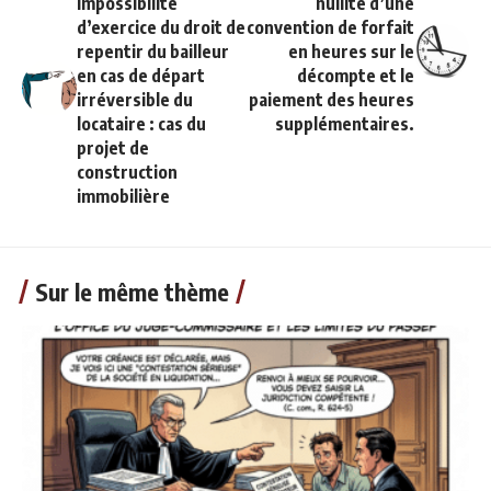
impossibilité
nullité d’une
d’exercice du droit de
convention de forfait
repentir du bailleur
en heures sur le
en cas de départ
décompte et le
irréversible du
paiement des heures
locataire : cas du
supplémentaires.
projet de
construction
immobilière
Sur le même thème