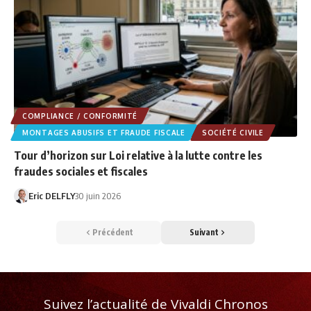
COMPLIANCE / CONFORMITÉ
MONTAGES ABUSIFS ET FRAUDE FISCALE
SOCIÉTÉ CIVILE
Tour d’horizon sur Loi relative à la lutte contre les
fraudes sociales et fiscales
Eric DELFLY
30 juin 2026
Précédent
Suivant
Suivez l’actualité de Vivaldi Chronos