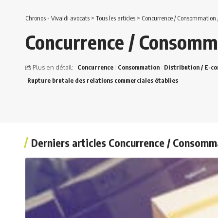
Chronos - Vivaldi avocats
>
Tous les articles
>
Concurrence / Consommation / 
Concurrence / Consomma
Plus en détail:
Concurrence
Consommation
Distribution / E-c
Rupture brutale des relations commerciales établies
Derniers articles Concurrence / Consomma