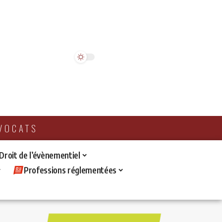
AVOCATS
 Droit de l’évènementiel
Professions réglementées