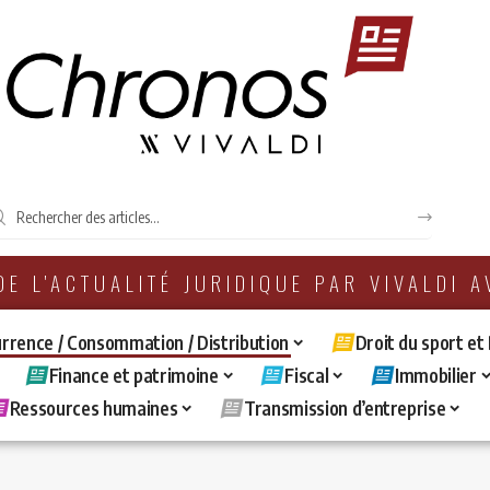
 DE L'ACTUALITÉ JURIDIQUE PAR VIVALDI 
rrence / Consommation / Distribution
Droit du sport et
Finance et patrimoine
Fiscal
Immobilier
Ressources humaines
Transmission d’entreprise