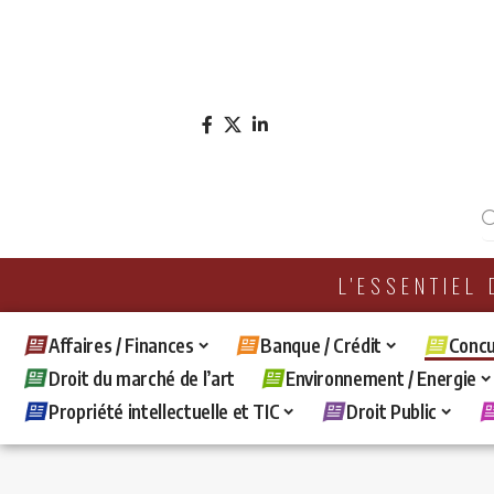
L'ESSENTIEL
Affaires / Finances
Banque / Crédit
Concu
Droit du marché de l’art
Environnement / Energie
Propriété intellectuelle et TIC
Droit Public