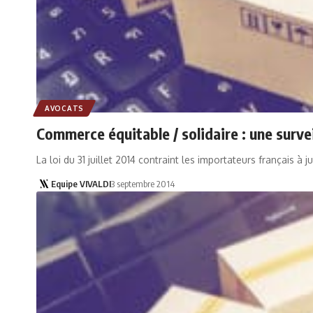
AVOCATS
Commerce équitable / solidaire : une surv
La loi du 31 juillet 2014 contraint les importateurs français à
Equipe VIVALDI
3 septembre 2014