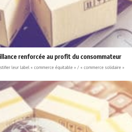
eillance renforcée au profit du consommateur
 justifier leur label « commerce équitable » / « commerce solidaire »