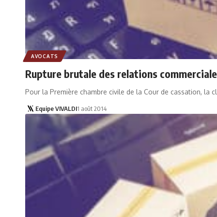
AVOCATS
Rupture brutale des relations commerciale
Pour la Première chambre civile de la Cour de cassation, la c
Equipe VIVALDI
1 août 2014