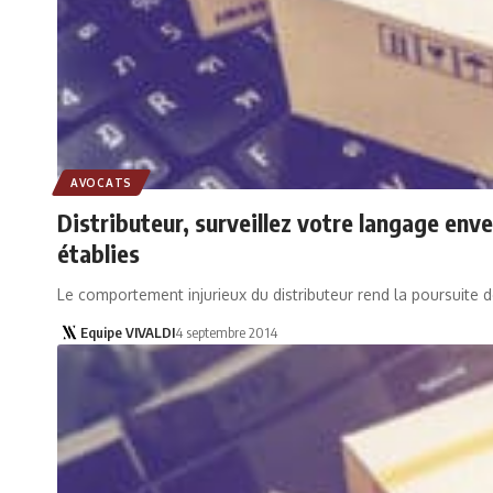
AVOCATS
Distributeur, surveillez votre langage enve
établies
Le comportement injurieux du distributeur rend la poursuite 
Equipe VIVALDI
4 septembre 2014