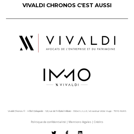
VIVALDI CHRONOS C'EST AUSSI
Vivaldi Chronos © - Hôtel Delagarde - 120, rue de l'Hôpital Militaire - 59043 LILLE / 45 avenue Victor Hugo - 75116 PARIS
Politique de confidentialité
|
Mentions légales
|
Crédits