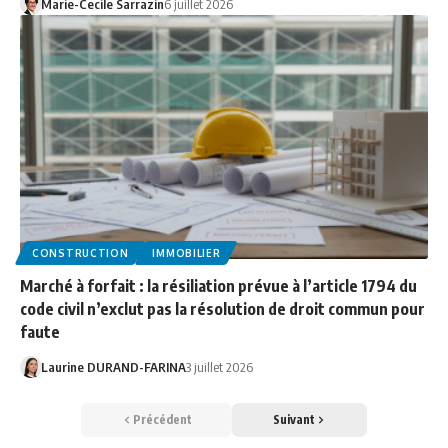
Marie-Cecile Sarrazin
6 juillet 2026
CONSTRUCTION
IMMOBILIER
Marché à forfait : la résiliation prévue à l’article 1794 du
code civil n’exclut pas la résolution de droit commun pour
faute
Laurine DURAND-FARINA
3 juillet 2026
Précédent
Suivant