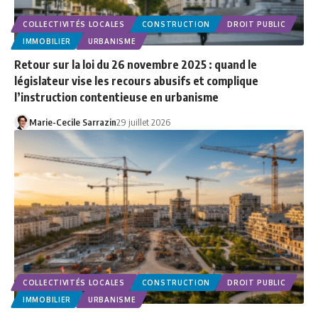
COLLECTIVITÉS LOCALES
CONSTRUCTION
DROIT PUBLIC
IMMOBILIER
URBANISME
Retour sur la loi du 26 novembre 2025 : quand le
législateur vise les recours abusifs et complique
l’instruction contentieuse en urbanisme
Marie-Cecile Sarrazin
29 juillet 2026
COLLECTIVITÉS LOCALES
CONSTRUCTION
DROIT PUBLIC
IMMOBILIER
URBANISME