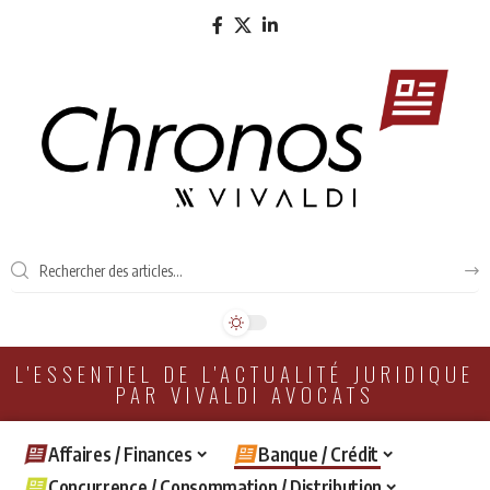
L'ESSENTIEL DE L'ACTUALITÉ JURIDIQUE
PAR VIVALDI AVOCATS
Affaires / Finances
Banque / Crédit
Concurrence / Consommation / Distribution