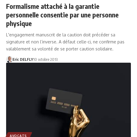
Formalisme attaché à la garantie
personnelle consentie par une personne
physique
L'engagement manuscrit de la caution doit précéder sa
signature et non l’inverse. A défaut celle-ci, ne confirme pas
valablement sa volonté de se porter caution solidaire.
Eric DELFLY
10 octobre 2013
AVOCATS