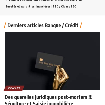
Fraude et responsabilité bancaire
Mesures d'exécution
Suretés et garanties financières
TEG / Clause 360
Derniers articles Banque / Crédit
AVOCATS
Des querelles juridiques post-mortem !!!
Sépulture et Saisie immobilière