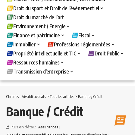
Droit du sport et Droit de l’évènementiel
Droit du marché de l’art
Environnement / Energie
Finance et patrimoine
Fiscal
Immobilier
Professions réglementées
Propriété intellectuelle et TIC
Droit Public
Ressources humaines
Transmission d’entreprise
Chronos - Vivaldi avocats
>
Tous les articles
>
Banque / Crédit
Banque / Crédit
Plus en détail:
Assurances