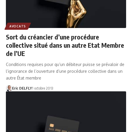
AVOCATS
Sort du créancier d’une procédure
collective situé dans un autre Etat Membre
de l’UE
Conditions requises pour qu’un débiteur puisse se prévaloir de
l’ignorance de l’ouverture d’une procédure collective dans un
autre État membre
Eric DELFLY
1 octobre 2013