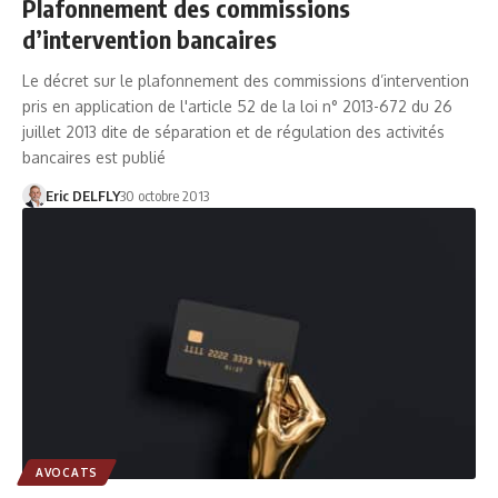
Plafonnement des commissions
d’intervention bancaires
Le décret sur le plafonnement des commissions d’intervention
pris en application de l'article 52 de la loi n° 2013-672 du 26
juillet 2013 dite de séparation et de régulation des activités
bancaires est publié
Eric DELFLY
30 octobre 2013
AVOCATS