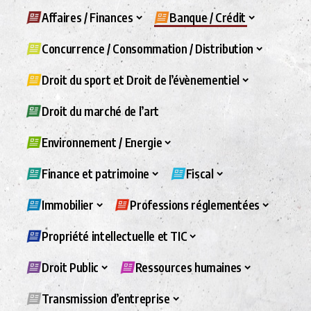
Affaires / Finances
Banque / Crédit
Concurrence / Consommation / Distribution
Droit du sport et Droit de l’évènementiel
Droit du marché de l’art
Environnement / Energie
Finance et patrimoine
Fiscal
Immobilier
Professions réglementées
Propriété intellectuelle et TIC
Droit Public
Ressources humaines
Transmission d’entreprise