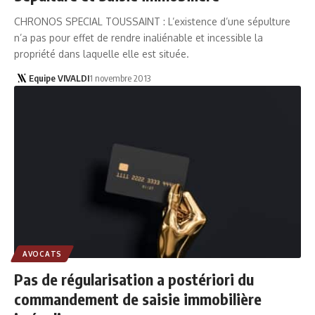
CHRONOS SPECIAL TOUSSAINT : L’existence d’une sépulture
n’a pas pour effet de rendre inaliénable et incessible la
propriété dans laquelle elle est située.
Equipe VIVALDI
1 novembre 2013
AVOCATS
Pas de régularisation a postériori du
commandement de saisie immobilière