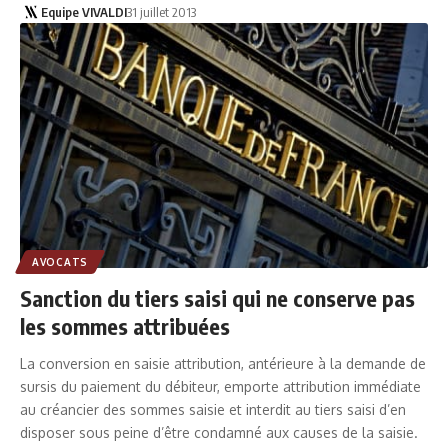
Equipe VIVALDI
31 juillet 2013
AVOCATS
Sanction du tiers saisi qui ne conserve pas
les sommes attribuées
La conversion en saisie attribution, antérieure à la demande de
sursis du paiement du débiteur, emporte attribution immédiate
au créancier des sommes saisie et interdit au tiers saisi d’en
disposer sous peine d’être condamné aux causes de la saisie.