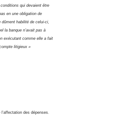
 conditions qui devaient être
pas en une obligation de
 dûment habilité de celui-ci,
el la banque n’avait pas à
en exécutant comme elle a fait
compte litigieux »
 l’affectation des dépenses.