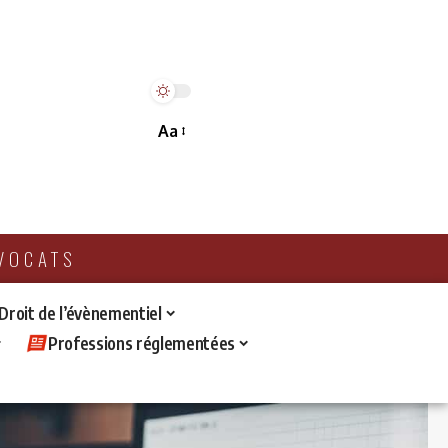
Aa
AVOCATS
 Droit de l’évènementiel
Professions réglementées