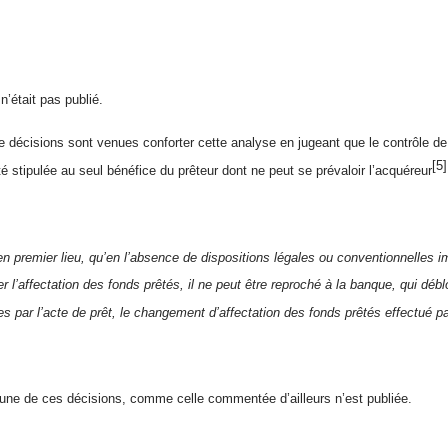
 n’était pas publié.
e décisions sont venues conforter cette analyse en jugeant que le contrôle de 
[5]
é stipulée au seul bénéfice du prêteur dont ne peut se prévaloir l’acquéreur
en premier lieu, qu’en l’absence de dispositions légales ou conventionnelles 
ler l’affectation des fonds prêtés, il ne peut être reproché à la banque, qui dé
es par l’acte de prêt, le changement d’affectation des fonds prêtés effectué p
ne de ces décisions, comme celle commentée d’ailleurs n’est publiée.