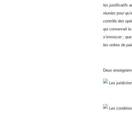
les justificatifs
réunies pour qu’
contrôle des opér
qui conservait l
s’immiscer ; que
les ordres de pa
Deux enseignemen
Les juridictio
Les condition