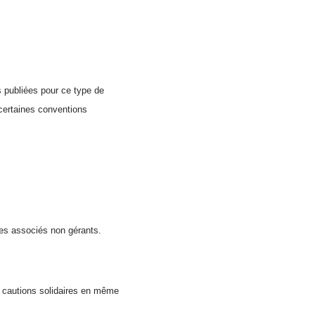
s publiées pour ce type de
s certaines conventions
 les associés non gérants.
s cautions solidaires en même