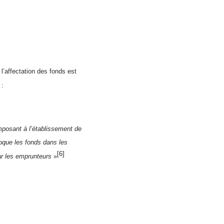
l’affectation des fonds est
:
imposant à l’établissement de
bloque les fonds dans les
[6]
ar les emprunteurs
»