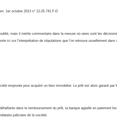
om. 1er octobre 2013 n° 12-25.741 F-D
s publié, mais il mérite commentaire dans la mesure où rares sont les décision
orte ici sur l’interprétation de stipulations que l’on retrouve usuellement dan
iété emprunte pour acquérir un bien immobilier. Le prêt est alors garanti par
 défaillante dans le remboursement du prêt, la banque appelle en paiement le
ataire judiciaire de la société.