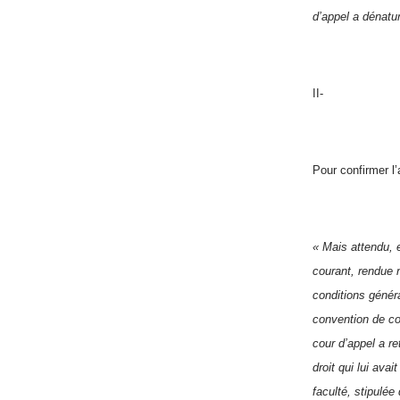
d’appel a dénatur
II-
Pour confirmer l’
« Mais attendu, e
courant, rendue 
conditions génér
convention de com
cour d’appel a re
droit qui lui ava
faculté, stipulée 