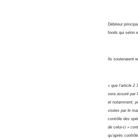
Débiteur principa
fonds qui selon e
Ils soutenaient e
« que l’article 
sera assuré par l
et notamment, po
visées par le ma
contrôle des opé
de celui-ci » con
qu’après contrôle