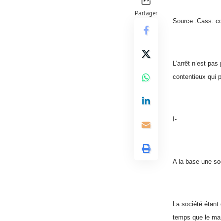
Partager
Source :Cass. c
L’arrêt n’est pa
contentieux qui p
I-
A la base une soc
La société étant
temps que le mand