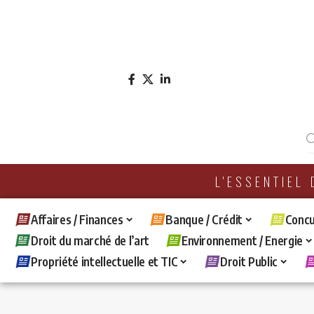
L'ESSENTIEL
Affaires / Finances
Banque / Crédit
Concu
Droit du marché de l’art
Environnement / Energie
Propriété intellectuelle et TIC
Droit Public