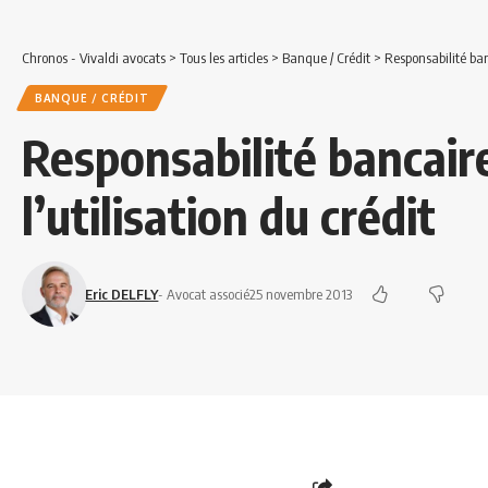
Chronos - Vivaldi avocats
>
Tous les articles
>
Banque / Crédit
>
Responsabilité banc
BANQUE / CRÉDIT
Responsabilité bancaire
l’utilisation du crédit
Eric DELFLY
- Avocat associé
25 novembre 2013