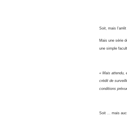
Soit, mais l’arrêt
Mais une série d
une simple facult
« Mais attendu, 
crédit de surveil
conditions prévu
Soit … mais aucu