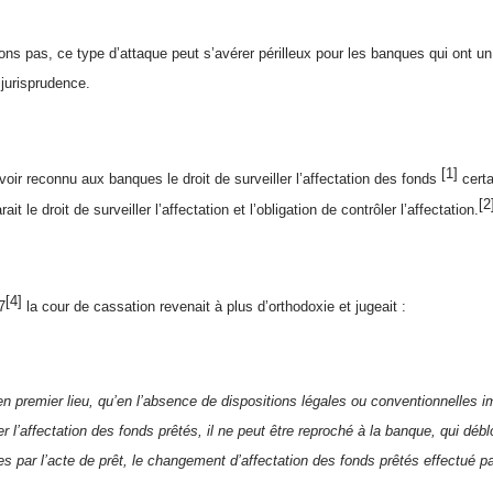
ns pas, ce type d’attaque peut s’avérer périlleux pour les banques qui ont u
 jurisprudence.
[1]
voir reconnu aux banques le droit de surveiller l’affectation des fonds
certa
[2
rait le droit de surveiller l’affectation et l’obligation de contrôler l’affectation.
[4]
7
la cour de cassation revenait à plus d’orthodoxie et jugeait :
en premier lieu, qu’en l’absence de dispositions légales ou conventionnelles 
ler l’affectation des fonds prêtés, il ne peut être reproché à la banque, qui dé
s par l’acte de prêt, le
changement d’affectation des fonds prêtés effectué p