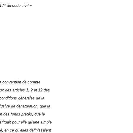
1134 du code civil »
 la convention de compte
x des articles 1, 2 et 12 des
conditions générales de la
lusive de dénaturation, que la
on des fonds prêtés, que le
stituait pour elle qu’une simple
ité, en ce qu’elles définissaient