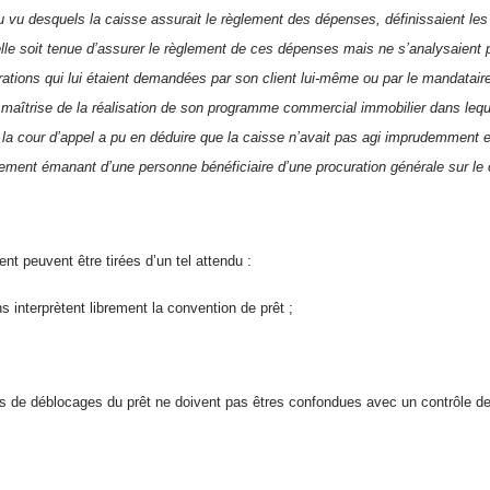
 au vu desquels la caisse assurait le règlement des dépenses, définissaient les
elle soit tenue d’assurer le règlement de ces dépenses mais ne s’analysaient 
ations qui lui étaient demandées par son client lui-même ou par le mandataire
a maîtrise de la réalisation de son programme commercial immobilier dans lequ
 la cour d’appel a pu en déduire que la caisse n’avait pas agi imprudemment 
iement émanant d’une personne bénéficiaire d’une procuration générale sur le 
t peuvent être tirées d’un tel attendu :
ns interprètent librement la convention de prêt ;
s de déblocages du prêt ne doivent pas êtres confondues avec un contrôle de