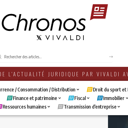
 DE L'ACTUALITÉ JURIDIQUE PAR VIVALDI 
rrence / Consommation / Distribution
Droit du sport et
Finance et patrimoine
Fiscal
Immobilier
Ressources humaines
Transmission d’entreprise