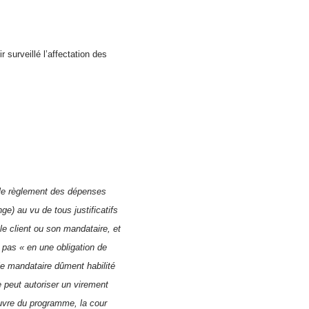
 surveillé l’affectation des
« le règlement des dépenses
ge) au vu de tous justificatifs
le client ou son mandataire, et
 pas « en une obligation de
le mandataire dûment habilité
e peut autoriser un virement
œuvre du programme, la cour