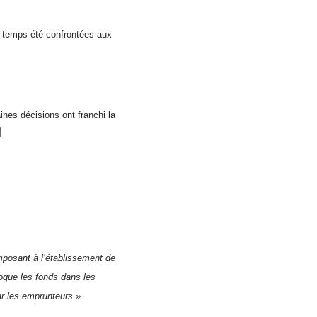
n temps été confrontées aux
ines décisions ont franchi la
]
imposant à l’établissement de
bloque les fonds dans les
ar les emprunteurs »