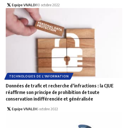
Equipe VIVALDI
10 octobre 2022
TECHNOLOGIES DE L'INFORMATION
Données de trafic et recherche d’infractions : la CJUE
réaffirme son principe de prohibition de toute
conservation indifférenciée et généralisée
Equipe VIVALDI
6 octobre 2022