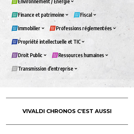
Environnement / Energie
Finance et patrimoine
Fiscal
Immobilier
Professions réglementées
Propriété intellectuelle et TIC
Droit Public
Ressources humaines
Transmission d’entreprise
VIVALDI CHRONOS C'EST AUSSI