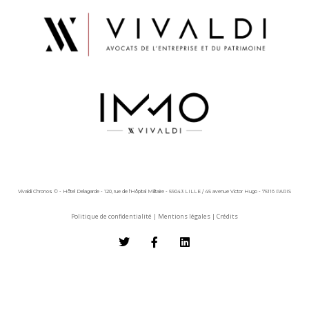
Vivaldi Chronos © - Hôtel Delagarde - 120, rue de l'Hôpital Militaire - 59043 LILLE / 45 avenue Victor Hugo - 75116 PARIS
Politique de confidentialité
|
Mentions légales
|
Crédits