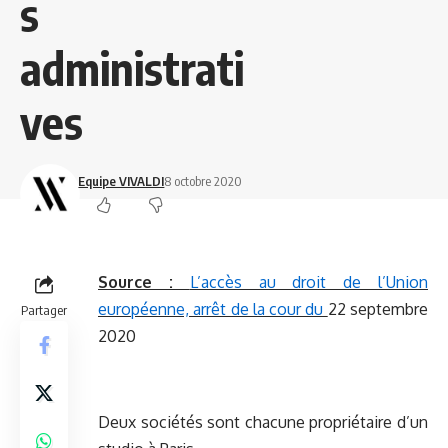
s
administrati
ves
Equipe VIVALDI
8 octobre 2020
Source :
L’accès au droit de l’Union
européenne, arrêt de la cour du
22 septembre
Partager
2020
Deux sociétés sont chacune propriétaire d’un