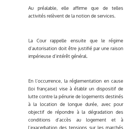
Au préalable, elle affirme que de telles
activités relèvent de la notion de services.
La Cour rappelle ensuite que le régime
d’autorisation doit être justifié par une raison
impérieuse d’intérêt général.
En l’occurrence, la réglementation en cause
(loi française) vise à établir un dispositif de
lutte contre la pénurie de logements destinés
à la location de longue durée, avec pour
objectif de répondre à la dégradation des
conditions d’accès au logement et à
l’exacerbation des tensions sur les marchés