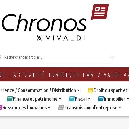
 DE L'ACTUALITÉ JURIDIQUE PAR VIVALDI 
rrence / Consommation / Distribution
Droit du sport et
Finance et patrimoine
Fiscal
Immobilier
Ressources humaines
Transmission d’entreprise