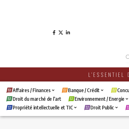
L'ESSENTIEL
Affaires / Finances
Banque / Crédit
Concu
Droit du marché de l’art
Environnement / Energie
Propriété intellectuelle et TIC
Droit Public