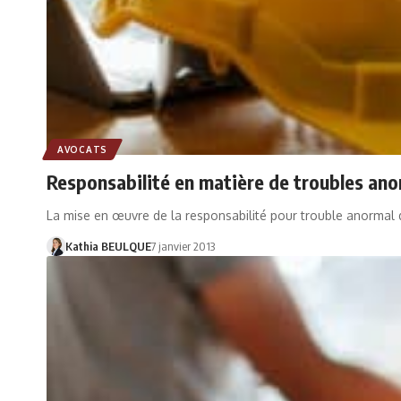
AVOCATS
Responsabilité en matière de troubles ano
La mise en œuvre de la responsabilité pour trouble anormal 
Kathia BEULQUE
7 janvier 2013