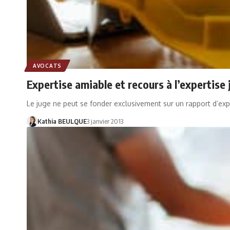
AVOCATS
Expertise amiable et recours à l’expertise 
Le juge ne peut se fonder exclusivement sur un rapport d’exp
Kathia BEULQUE
3 janvier 2013