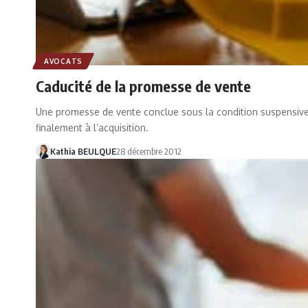
AVOCATS
Caducité de la promesse de vente
Une promesse de vente conclue sous la condition suspensive
finalement à l’acquisition.
Kathia BEULQUE
28 décembre 2012