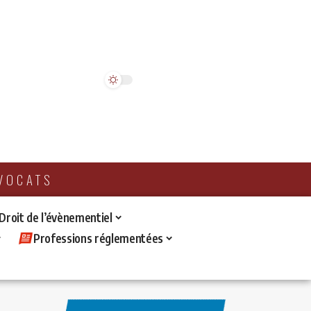
AVOCATS
 Droit de l’évènementiel
Professions réglementées