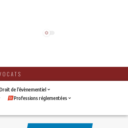
AVOCATS
 Droit de l’évènementiel
Professions réglementées