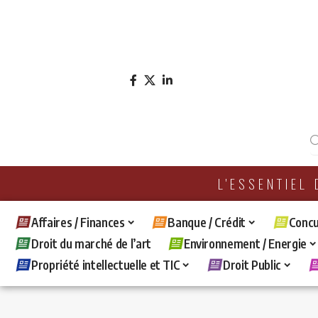
L'ESSENTIEL
Affaires / Finances
Banque / Crédit
Concu
Droit du marché de l’art
Environnement / Energie
Propriété intellectuelle et TIC
Droit Public