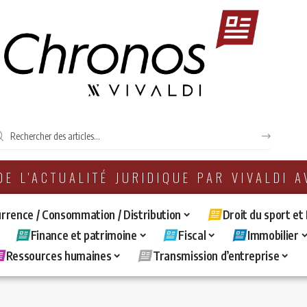
 DE L'ACTUALITÉ JURIDIQUE PAR VIVALDI 
rrence / Consommation / Distribution
Droit du sport et
Finance et patrimoine
Fiscal
Immobilier
Ressources humaines
Transmission d’entreprise