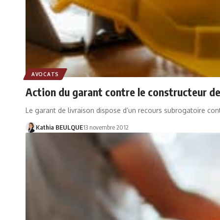
AVOCATS
Action du garant contre le constructeur de
Le garant de livraison dispose d’un recours subrogatoire con
Kathia BEULQUE
13 novembre 2012